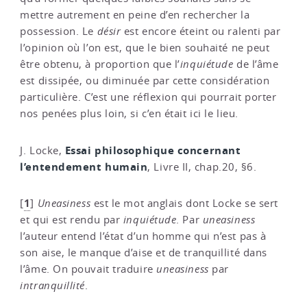
mettre autrement en peine d’en rechercher la
possession. Le
désir
est encore éteint ou ralenti par
l’opinion où l’on est, que le bien souhaité ne peut
être obtenu, à proportion que l’
inquiétude
de l’âme
est dissipée, ou diminuée par cette considération
particulière. C’est une réflexion qui pourrait porter
nos penées plus loin, si c’en était ici le lieu.
Essai philosophique concernant
J. Locke,
l’entendement humain
, Livre II, chap.20, §6.
1
[
]
Uneasiness
est le mot anglais dont Locke se sert
et qui est rendu par
inquiétude
. Par
uneasiness
l’auteur entend l’état d’un homme qui n’est pas à
son aise, le manque d’aise et de tranquillité dans
l’âme. On pouvait traduire
uneasiness
par
intranquillité
.