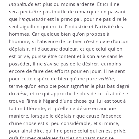
inquiétude
est plus ou moins ardente. Et ici il ne
sera peut-être pas inutile de remarquer en passant,
que l’
inquiétude
est le principal, pour ne pas dire le
seul aiguillon qui excite l’industrie et l’activité des
hommes. Car quelque bien qu’on propose à
l’homme, si l’absence de ce bien n’est suivie d’aucun
déplaisir, ni d’aucune douleur, et que celui qui en
est privé, puisse être content et à son aise sans le
posséder, il ne s’avise pas de le désirer, et moins
encore de faire des efforts pour en jouir. Il ne sent
pour cette espèce de bien qu’une pure
velléité
,
terme qu’on emploie pour signifier le plus bas degré
du
désir
, et ce qui approche le plus de cet état où se
trouve l’âme à l’égard d’une chose qui lui est tout à
fait indifférente, et qu’elle ne désire en aucune
manière, lorsque le déplaisir que cause l’absence
d’une chose est si peu considérable, et si mince,
pour ainsi dire, qu’il ne porte celui qui en est privé,
qu’à former quelques faibles souhaits sans se