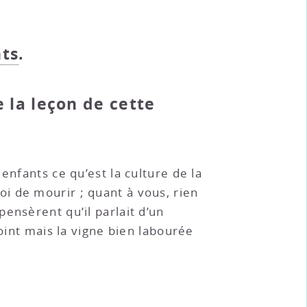
nts
.
 la leçon de cette
enfants ce qu’est la culture de la
 moi de mourir ; quant à vous, rien
ensèrent qu’il parlait d’un
oint mais la vigne bien labourée