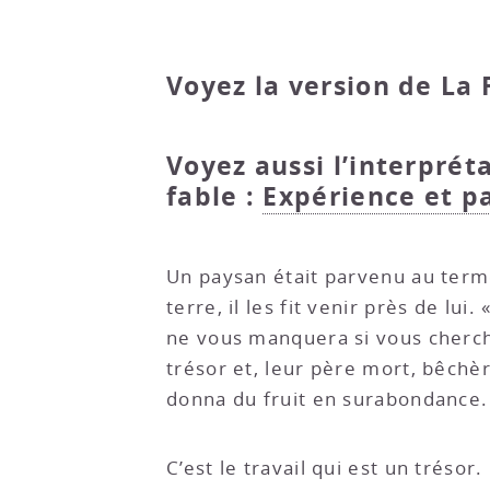
Voyez la version de La 
Voyez aussi l’interpré
fable :
Expérience et p
Un paysan était parvenu au terme 
terre, il les fit venir près de lu
ne vous manquera si vous cherche
trésor et, leur père mort, bêchèr
donna du fruit en surabondance.
C’est le travail qui est un trésor.