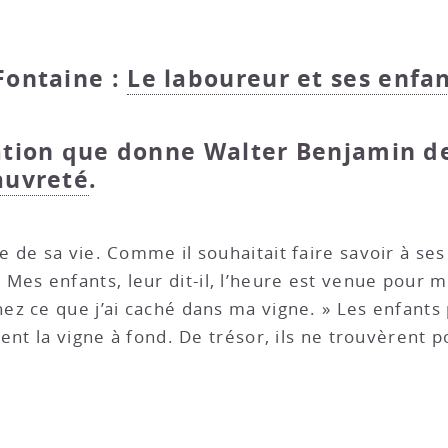
Fontaine :
Le laboureur et ses enfa
tation que donne Walter Benjamin de
auvreté
.
de sa vie. Comme il souhaitait faire savoir à ses 
i. « Mes enfants, leur dit-il, l’heure est venue pour
z ce que j’ai caché dans ma vigne. » Les enfants p
ent la vigne à fond. De trésor, ils ne trouvèrent p