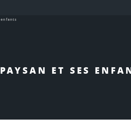
 enfants
 PAYSAN ET SES ENFA