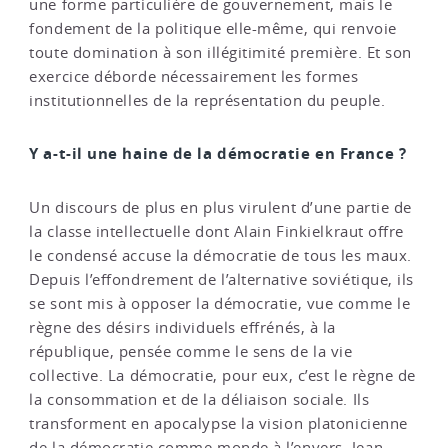
une forme particulière de gouvernement, mais le
fondement de la politique elle-même, qui renvoie
toute domination à son illégitimité première. Et son
exercice déborde nécessairement les formes
institutionnelles de la représentation du peuple.
Y a-t-il une haine de la démocratie en France ?
Un discours de plus en plus virulent d’une partie de
la classe intellectuelle dont Alain Finkielkraut offre
le condensé accuse la démocratie de tous les maux.
Depuis l’effondrement de l’alternative soviétique, ils
se sont mis à opposer la démocratie, vue comme le
règne des désirs individuels effrénés, à la
république, pensée comme le sens de la vie
collective. La démocratie, pour eux, c’est le règne de
la consommation et de la déliaison sociale. Ils
transforment en apocalypse la vision platonicienne
de la démocratie comme monde à l’envers. Jean-