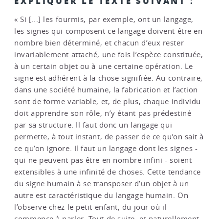
EXPLIQUER LE TEXTE SUIVANT :
« Si [...] les fourmis, par exemple, ont un langage,
les signes qui composent ce langage doivent être en
nombre bien déterminé, et chacun d’eux rester
invariablement attaché, une fois l’espèce constituée,
à un certain objet ou à une certaine opération. Le
signe est adhérent à la chose signifiée. Au contraire,
dans une société humaine, la fabrication et l’action
sont de forme variable, et, de plus, chaque individu
doit apprendre son rôle, n’y étant pas prédestiné
par sa structure. Il faut donc un langage qui
permette, à tout instant, de passer de ce qu’on sait à
ce qu’on ignore. Il faut un langage dont les signes -
qui ne peuvent pas être en nombre infini - soient
extensibles à une infinité de choses. Cette tendance
du signe humain à se transposer d’un objet à un
autre est caractéristique du langage humain. On
l’observe chez le petit enfant, du jour où il
commence à parler. Tout de suite, et naturellement,