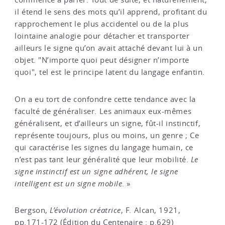
il étend le sens des mots qu’il apprend, profitant du
rapprochement le plus accidentel ou de la plus
lointaine analogie pour détacher et transporter
ailleurs le signe qu’on avait attaché devant lui à un
objet. "N’importe quoi peut désigner n’importe
quoi", tel est le principe latent du langage enfantin.
On a eu tort de confondre cette tendance avec la
faculté de généraliser. Les animaux eux-mêmes
généralisent, et d’ailleurs un signe, fût-il instinctif,
représente toujours, plus ou moins, un genre ; Ce
qui caractérise les signes du langage humain, ce
n’est pas tant leur généralité que leur mobilité.
Le
signe instinctif est un signe adhérent, le signe
intelligent est un signe mobile
. »
Bergson,
L’évolution créatrice
, F. Alcan, 1921,
pp.171-172 (Édition du Centenaire : p.629)