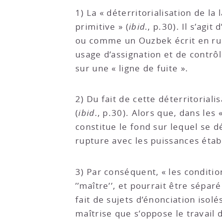
1) La « déterritorialisation de la 
primitive » (
ibid.
, p.30). Il s’agi
ou comme un Ouzbek écrit en rus
usage d’assignation et de contrôl
sur une « ligne de fuite ».
2) Du fait de cette déterritorial
(
ibid.
, p.30). Alors que, dans les 
constitue le fond sur lequel se d
rupture avec les puissances étab
3) Par conséquent, « les conditio
’’maître’’, et pourrait être séparé
fait de sujets d’énonciation isol
maîtrise que s’oppose le travail 