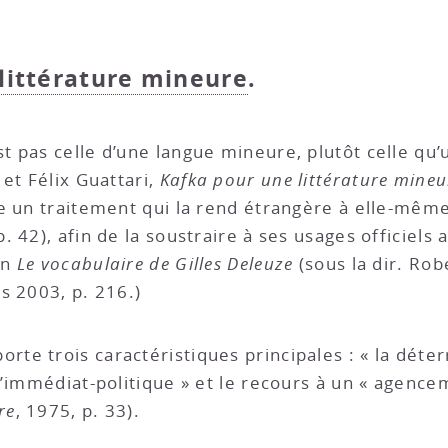
littérature mineure
.
st pas celle d’une langue mineure, plutôt celle qu’
et Félix Guattari,
Kafka pour une littérature mineu
e un traitement qui la rend étrangère à elle-même 
 p. 42), afin de la soustraire à ses usages officiels
in
Le vocabulaire de Gilles Deleuze
(sous la dir. Rob
s 2003, p. 216.)
te trois caractéristiques principales : « la déterri
’immédiat-politique » et le recours à un « agencem
re
, 1975, p. 33).