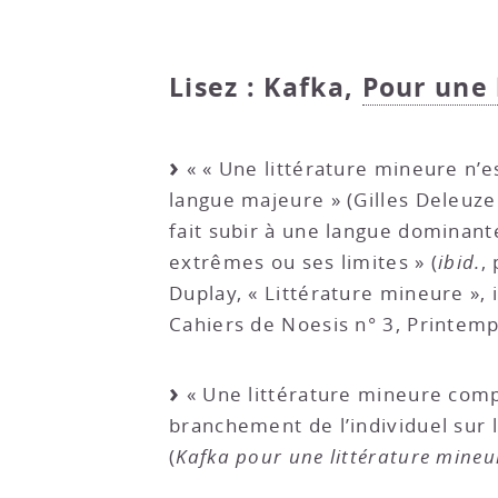
Lisez : Kafka,
Pour une 
« « Une littérature mineure n’e
langue majeure » (Gilles Deleuze 
fait subir à une langue dominant
extrêmes ou ses limites » (
ibid.
,
Duplay, « Littérature mineure », 
Cahiers de Noesis n° 3, Printemp
« Une littérature mineure compor
branchement de l’individuel sur l
(
Kafka pour une littérature mineu