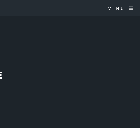
MENU
E