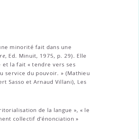
une minorité fait dans une
re
, Ed. Minuit, 1975, p. 29). Elle
et la fait « tendre vers ses
 au service du pouvoir. » (Mathieu
ert Sasso et Arnaud Villani), Les
torialisation de la langue », « le
ent collectif d’énonciation »