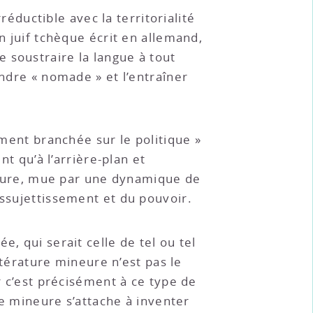
rréductible avec la territorialité
un juif tchèque écrit en allemand,
de soustraire la langue à tout
endre « nomade » et l’entraîner
ement branchée sur le politique »
nt qu’à l’arrière-plan et
mineure, mue par une dynamique de
assujettissement et du pouvoir.
, qui serait celle de tel ou tel
ittérature mineure n’est pas le
r c’est précisément à ce type de
ure mineure s’attache à inventer