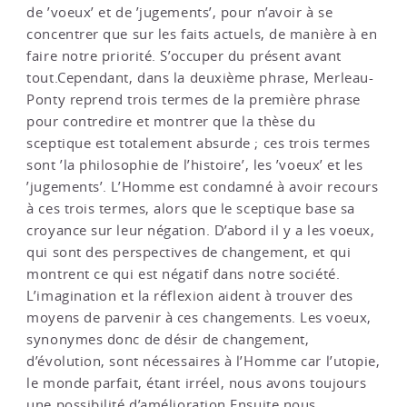
de ’voeux’ et de ’jugements’, pour n’avoir à se
concentrer que sur les faits actuels, de manière à en
faire notre priorité. S’occuper du présent avant
tout.Cependant, dans la deuxième phrase, Merleau-
Ponty reprend trois termes de la première phrase
pour contredire et montrer que la thèse du
sceptique est totalement absurde ; ces trois termes
sont ’la philosophie de l’histoire’, les ’voeux’ et les
’jugements’. L’Homme est condamné à avoir recours
à ces trois termes, alors que le sceptique base sa
croyance sur leur négation. D’abord il y a les voeux,
qui sont des perspectives de changement, et qui
montrent ce qui est négatif dans notre société.
L’imagination et la réflexion aident à trouver des
moyens de parvenir à ces changements. Les voeux,
synonymes donc de désir de changement,
d’évolution, sont nécessaires à l’Homme car l’utopie,
le monde parfait, étant irréel, nous avons toujours
une possibilité d’amélioration.Ensuite nous