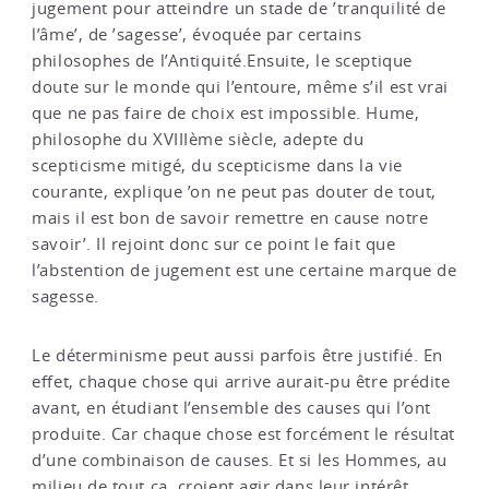
jugement pour atteindre un stade de ’tranquilité de
l’âme’, de ’sagesse’, évoquée par certains
philosophes de l’Antiquité.Ensuite, le sceptique
doute sur le monde qui l’entoure, même s’il est vrai
que ne pas faire de choix est impossible. Hume,
philosophe du XVIIIème siècle, adepte du
scepticisme mitigé, du scepticisme dans la vie
courante, explique ’on ne peut pas douter de tout,
mais il est bon de savoir remettre en cause notre
savoir’. Il rejoint donc sur ce point le fait que
l’abstention de jugement est une certaine marque de
sagesse.
Le déterminisme peut aussi parfois être justifié. En
effet, chaque chose qui arrive aurait-pu être prédite
avant, en étudiant l’ensemble des causes qui l’ont
produite. Car chaque chose est forcément le résultat
d’une combinaison de causes. Et si les Hommes, au
milieu de tout ça, croient agir dans leur intérêt