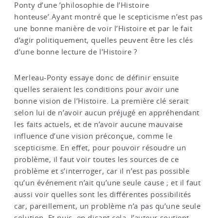
Ponty d’une ’philosophie de l’Histoire
honteuse’.Ayant montré que le scepticisme n’est pas
une bonne manière de voir l’Histoire et par le fait
d’agir politiquement, quelles peuvent être les clés
d’une bonne lecture de l’Histoire ?
Merleau-Ponty essaye donc de définir ensuite
quelles seraient les conditions pour avoir une
bonne vision de l’Histoire. La première clé serait
selon lui de n’avoir aucun préjugé en appréhendant
les faits actuels, et de n’avoir aucune mauvaise
influence d’une vision préconçue, comme le
scepticisme. En effet, pour pouvoir résoudre un
problème, il faut voir toutes les sources de ce
problème et s’interroger, car il n’est pas possible
qu’un événement n’ait qu’une seule cause ; et il faut
aussi voir quelles sont les différentes possibilités
car, pareillement, un problème n’a pas qu’une seule
solution. Et puis, en disant cela, l’auteur soutient