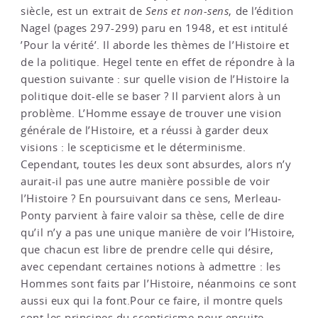
siècle, est un extrait de
Sens et non-sens
, de l’édition
Nagel (pages 297-299) paru en 1948, et est intitulé
’Pour la vérité’. Il aborde les thèmes de l’Histoire et
de la politique. Hegel tente en effet de répondre à la
question suivante : sur quelle vision de l’Histoire la
politique doit-elle se baser ? Il parvient alors à un
problème. L’Homme essaye de trouver une vision
générale de l’Histoire, et a réussi à garder deux
visions : le scepticisme et le déterminisme.
Cependant, toutes les deux sont absurdes, alors n’y
aurait-il pas une autre manière possible de voir
l’Histoire ? En poursuivant dans ce sens, Merleau-
Ponty parvient à faire valoir sa thèse, celle de dire
qu’il n’y a pas une unique manière de voir l’Histoire,
que chacun est libre de prendre celle qui désire,
avec cependant certaines notions à admettre : les
Hommes sont faits par l’Histoire, néanmoins ce sont
aussi eux qui la font.Pour ce faire, il montre quels
sont les principes du scepticisme pour ensuite