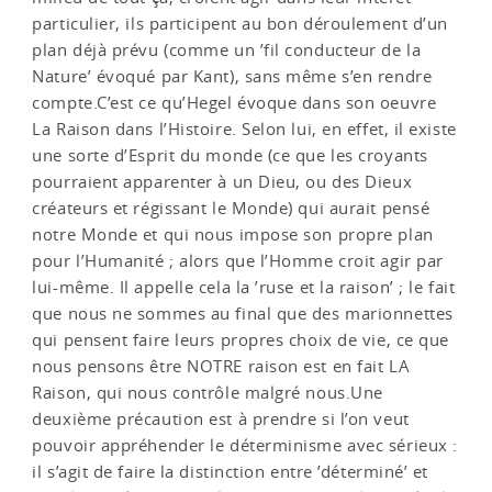
particulier, ils participent au bon déroulement d’un
plan déjà prévu (comme un ’fil conducteur de la
Nature’ évoqué par Kant), sans même s’en rendre
compte.C’est ce qu’Hegel évoque dans son oeuvre
La Raison dans l’Histoire. Selon lui, en effet, il existe
une sorte d’Esprit du monde (ce que les croyants
pourraient apparenter à un Dieu, ou des Dieux
créateurs et régissant le Monde) qui aurait pensé
notre Monde et qui nous impose son propre plan
pour l’Humanité ; alors que l’Homme croit agir par
lui-même. Il appelle cela la ’ruse et la raison’ ; le fait
que nous ne sommes au final que des marionnettes
qui pensent faire leurs propres choix de vie, ce que
nous pensons être NOTRE raison est en fait LA
Raison, qui nous contrôle malgré nous.Une
deuxième précaution est à prendre si l’on veut
pouvoir appréhender le déterminisme avec sérieux :
il s’agit de faire la distinction entre ’déterminé’ et