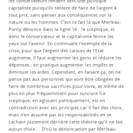
les conservateurs tendent vers une politique
capitaliste puisqu’ils tentent de faire de l’argent à
tout prix, sans penser aux conséquences sur la
nature ou les hommes. C’est ce fait là que Merleau-
Ponty dénonce dans la ligne 16 : le sceptique, et
donc le conservateur et le capitalisme ferme les
yeux sur l’avenir. En continuant l’exemple de la
crise, pour que l’argent des caisses de l’Etat
augmente, il faut augmenter les gains et réduire les
dépenses ; en pratique augmenter les impôts et
diminuer les aides. Cependant, en faisant ça, on ne
pense pas aux personnes qui vont être obligées de
faire de nombreux sacrifices pour vivre, et même de
plus en plus fréquemment pour survivre !Le
sceptique, en agissant politiquement, est en
contradiction avec ses principes car il fait des choix,
mais n’en assume pas les responsabilités en se
cachant justement derrière cette théorie qu’il ne fait
aucun choix ... D’où la dénonciation par Merleau-