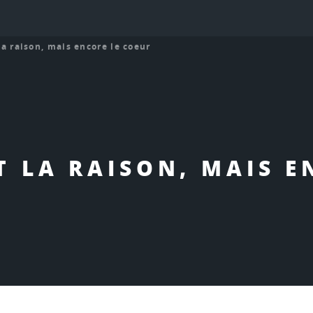
a raison, mais encore le coeur
 LA RAISON, MAIS E