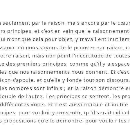
 seulement par la raison, mais encore par le cœur 
s principes, et c’est en vain que le raisonnement 
ui n’ont que cela pour objet, y travaillent inutil
sance où nous soyons de le prouver par raison, c
notre raison, mais non point l’incertitude de tout
nce des premiers principes, comme qu’il y a esp
lles que nos raisonnements nous donnent. Et c’es
raison s’appuie, et qu’elle y fonde tout son discours
es nombres sont infinis ; et la raison démontre en
double de l’autre. Les principes se sentent, les pro
différentes voies. Et il est aussi ridicule et inut
ipes, pour vouloir y consentir, qu’il serait ridic
 propositions qu’elle démontre, pour vouloir les 