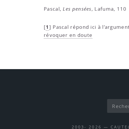
Pascal,
Les pensées
, Lafuma, 110
1
[
]
Pascal répond ici à l’argumen
révoquer en doute
2003- 2026 — CAUT