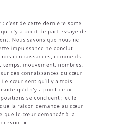
; c’est de cette dernière sorte
qui n’y a point de part essaye de
ement. Nous savons que nous ne
ette impuissance ne conclut
es nos connaissances, comme ils
ace, temps, mouvement, nombres,
t sur ces connaissances du cœur
. Le cœur sent qu’il y a trois
suite qu’il n’y a point deux
positions se concluent ; et le
ile que la raison demande au cœur
ule que le cœur demandât à la
recevoir. »