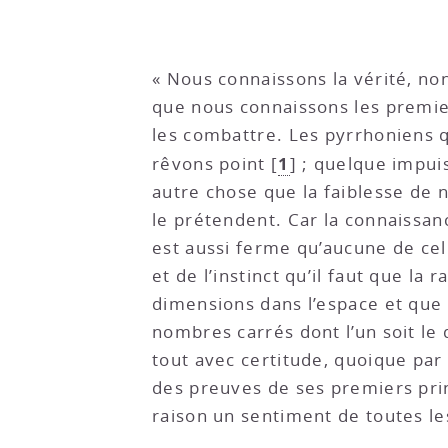
« Nous connaissons la vérité, non
que nous connaissons les premier
les combattre. Les pyrrhoniens q
1
rêvons point
[
]
; quelque impuis
autre chose que la faiblesse de 
le prétendent. Car la connaissa
est aussi ferme qu’aucune de ce
et de l’instinct qu’il faut que la 
dimensions dans l’espace et que l
nombres carrés dont l’un soit le 
tout avec certitude, quoique par 
des preuves de ses premiers princ
raison un sentiment de toutes les