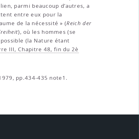
lien, parmi beaucoup d’autres, a
ttent entre eux pour la
yaume de la nécessité » (
Reich der
reiheit
), où les hommes (se
 possible (la Nature étant
vre III, Chapitre 48, fin du 2è
7/1979, pp.434-435 note1.