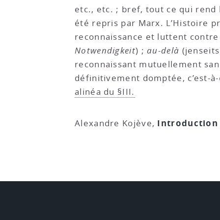
etc., etc. ; bref, tout ce qui re
été repris par Marx. L’Histoire p
reconnaissance et luttent contre 
Notwendigkeit
) ;
au-delà
(jenseits
reconnaissant mutuellement sans r
définitivement domptée, c’est-à
alinéa du §III.
Introduction 
Alexandre Kojève,