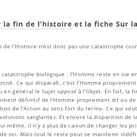
la fin de l’histoire
et la fiche
Sur l
in de l’Histoire n’est donc pas une catastrophe co
e catastrophe biologique : l’Homme reste en vie en
onné. Ce qui disparaît, c’est l’Homme proprement di
u en général le Sujet
opposé
à l’Objet. En fait, la
issement définitif de l’Homme proprement dit ou de l
tion de l’Action au sens fort du terme. Ce qui veut
volutions sanglantes. Et encore la disparition de l
i-même, il n’y a plus de raison de changer les prin
 soi. Mais tout le reste peut se maintenir indéfini