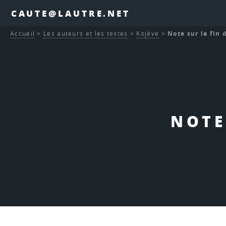
CAUTE@LAUTRE.NET
Accueil
>
Les auteurs et les textes
>
Kojève
>
Note sur la fin d
NOTE