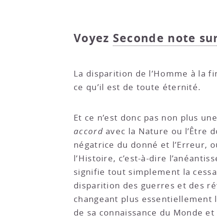
Voyez
Seconde note sur 
La disparition de l’Homme à la f
ce qu’il est de toute éternité.
Et ce n’est donc pas non plus un
accord
avec la Nature ou l’Être d
négatrice du donné et l’Erreur, o
l’Histoire, c’est-à-dire l’anéant
signifie tout simplement la cessa
disparition des guerres et des ré
changeant plus essentiellement lu
de sa connaissance du Monde et de