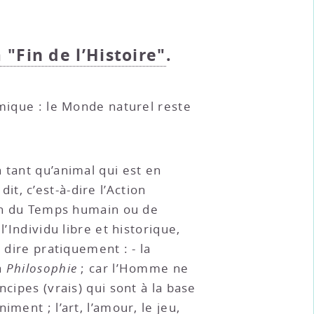
a "Fin de l’Histoire"
.
smique : le Monde naturel reste
 tant qu’animal qui est en
t, c’est-à-dire l’Action
 fin du Temps humain ou de
’Individu libre et historique,
 dire pratiquement : - la
a
Philosophie
; car l’Homme ne
cipes (vrais) qui sont à la base
ment ; l’art, l’amour, le jeu,