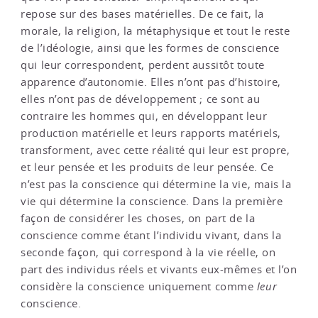
repose sur des bases matérielles. De ce fait, la
morale, la religion, la métaphysique et tout le reste
de l’idéologie, ainsi que les formes de conscience
qui leur correspondent, perdent aussitôt toute
apparence d’autonomie. Elles n’ont pas d’histoire,
elles n’ont pas de développement ; ce sont au
contraire les hommes qui, en développant leur
production matérielle et leurs rapports matériels,
transforment, avec cette réalité qui leur est propre,
et leur pensée et les produits de leur pensée. Ce
n’est pas la conscience qui détermine la vie, mais la
vie qui détermine la conscience. Dans la première
façon de considérer les choses, on part de la
conscience comme étant l’individu vivant, dans la
seconde façon, qui correspond à la vie réelle, on
part des individus réels et vivants eux-mêmes et l’on
considère la conscience uniquement comme
leur
conscience.