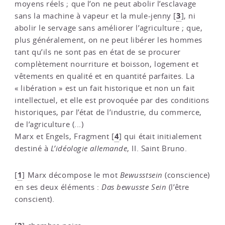
moyens réels ; que l’on ne peut abolir l’esclavage
3
sans la machine à vapeur et la mule-jenny
[
]
, ni
abolir le servage sans améliorer l’agriculture ; que,
plus généralement, on ne peut libérer les hommes
tant qu’ils ne sont pas en état de se procurer
complètement nourriture et boisson, logement et
vêtements en qualité et en quantité parfaites. La
« libération » est un fait historique et non un fait
intellectuel, et elle est provoquée par des conditions
historiques, par l’état de l’industrie, du commerce,
de l’agriculture (...)
4
Marx et Engels, Fragment
[
]
qui était initialement
destiné à
L’idéologie allemande
, II. Saint Bruno.
1
[
]
Marx décompose le mot
Bewusstsein
(conscience)
en ses deux éléments :
Das bewusste Sein
(l’être
conscient).