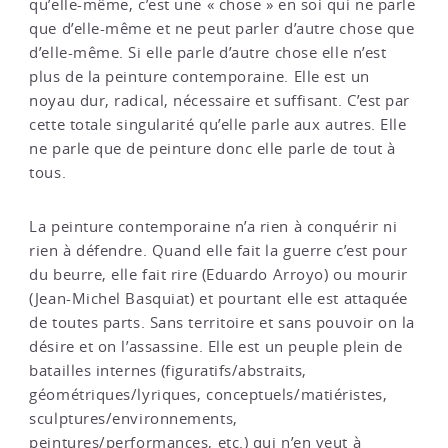
qu’elle-même, c’est une « chose » en soi qui ne parle
que d’elle-même et ne peut parler d’autre chose que
d’elle-même. Si elle parle d’autre chose elle n’est
plus de la peinture contemporaine. Elle est un
noyau dur, radical, nécessaire et suffisant. C’est par
cette totale singularité qu’elle parle aux autres. Elle
ne parle que de peinture donc elle parle de tout à
tous.
La peinture contemporaine n’a rien à conquérir ni
rien à défendre. Quand elle fait la guerre c’est pour
du beurre, elle fait rire (Eduardo Arroyo) ou mourir
(Jean-Michel Basquiat) et pourtant elle est attaquée
de toutes parts. Sans territoire et sans pouvoir on la
désire et on l’assassine. Elle est un peuple plein de
batailles internes (figuratifs/abstraits,
géométriques/lyriques, conceptuels/matiéristes,
sculptures/environnements,
peintures/performances, etc.) qui n’en veut à