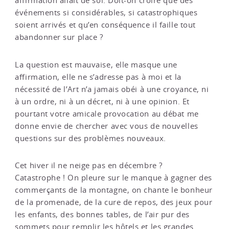
affirmation allait de soi. Doit-on croire que des
événements si considérables, si catastrophiques
soient arrivés et qu’en conséquence il faille tout
abandonner sur place ?
La question est mauvaise, elle masque une
affirmation, elle ne s’adresse pas à moi et la
nécessité de l’Art n’a jamais obéi à une croyance, ni
à un ordre, ni à un décret, ni à une opinion. Et
pourtant votre amicale provocation au débat me
donne envie de chercher avec vous de nouvelles
questions sur des problèmes nouveaux.
Cet hiver il ne neige pas en décembre ?
Catastrophe ! On pleure sur le manque à gagner des
commerçants de la montagne, on chante le bonheur
de la promenade, de la cure de repos, des jeux pour
les enfants, des bonnes tables, de l’air pur des
sommets pour remplir les hôtels et les grandes