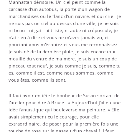
Manhattan dérisoire. Un ciel peint comme la
carcasse d’un autobus, la porte d’un wagon de
marchandises ou le flanc d’un navire, et qui crie : Je
ne suis pas un ciel au-dessus d’une ville, je ne suis
ni beau - ni gai - ni triste, ni aube ni crépuscule, je
n’ai rien à dire et vous ne m’avez jamais vu, et
pourtant vous m’écoutez et vous me reconnaissez.
Je suis né de la dernière pluie, je suis encore tout
mouillé du ventre de ma mère, je suis un coup de
pinceau tout neuf, je suis comme je suis, comme tu
es, comme il est, comme nous sommes, comme
vous êtes, comme ils sont.
Il faut avoir en tête le bonheur de Susan sortant de
l’atelier pour dire à Bruce : « Aujourd’hui j’ai eu une
idée fantastique qui bouleverse ma peinture. » Elle
avait simplement eu le courage, pour elle
extraordinaire, de poser pour la première fois une
touche de rose sur le naseau d’un cheval ! Il faut