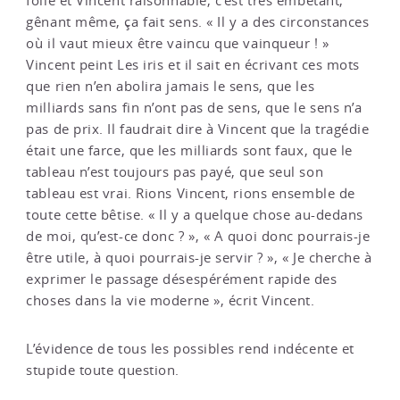
folle et Vincent raisonnable, c’est très embêtant,
gênant même, ça fait sens. « Il y a des circonstances
où il vaut mieux être vaincu que vainqueur ! »
Vincent peint Les iris et il sait en écrivant ces mots
que rien n’en abolira jamais le sens, que les
milliards sans fin n’ont pas de sens, que le sens n’a
pas de prix. Il faudrait dire à Vincent que la tragédie
était une farce, que les milliards sont faux, que le
tableau n’est toujours pas payé, que seul son
tableau est vrai. Rions Vincent, rions ensemble de
toute cette bêtise. « Il y a quelque chose au-dedans
de moi, qu’est-ce donc ? », « A quoi donc pourrais-je
être utile, à quoi pourrais-je servir ? », « Je cherche à
exprimer le passage désespérément rapide des
choses dans la vie moderne », écrit Vincent.
L’évidence de tous les possibles rend indécente et
stupide toute question.