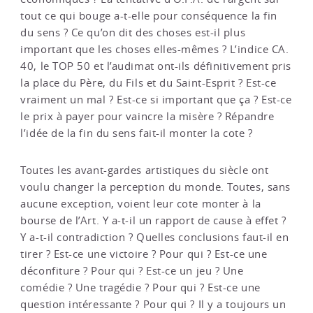
tout ce qui bouge a-t-elle pour conséquence la fin
du sens ? Ce qu’on dit des choses est-il plus
important que les choses elles-mêmes ? L’indice CA.
40, le TOP 50 et l’audimat ont-ils définitivement pris
la place du Père, du Fils et du Saint-Esprit ? Est-ce
vraiment un mal ? Est-ce si important que ça ? Est-ce
le prix à payer pour vaincre la misère ? Répandre
l’idée de la fin du sens fait-il monter la cote ?
Toutes les avant-gardes artistiques du siècle ont
voulu changer la perception du monde. Toutes, sans
aucune exception, voient leur cote monter à la
bourse de l’Art. Y a-t-il un rapport de cause à effet ?
Y a-t-il contradiction ? Quelles conclusions faut-il en
tirer ? Est-ce une victoire ? Pour qui ? Est-ce une
déconfiture ? Pour qui ? Est-ce un jeu ? Une
comédie ? Une tragédie ? Pour qui ? Est-ce une
question intéressante ? Pour qui ? Il y a toujours un