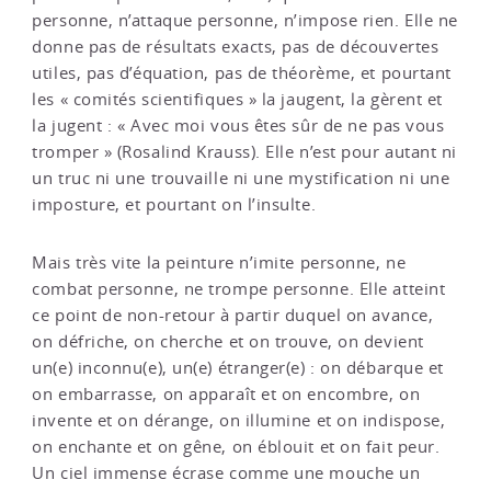
personne, n’attaque personne, n’impose rien. Elle ne
donne pas de résultats exacts, pas de découvertes
utiles, pas d’équation, pas de théorème, et pourtant
les « comités scientifiques » la jaugent, la gèrent et
la jugent : « Avec moi vous êtes sûr de ne pas vous
tromper » (Rosalind Krauss). Elle n’est pour autant ni
un truc ni une trouvaille ni une mystification ni une
imposture, et pourtant on l’insulte.
Mais très vite la peinture n’imite personne, ne
combat personne, ne trompe personne. Elle atteint
ce point de non-retour à partir duquel on avance,
on défriche, on cherche et on trouve, on devient
un(e) inconnu(e), un(e) étranger(e) : on débarque et
on embarrasse, on apparaît et on encombre, on
invente et on dérange, on illumine et on indispose,
on enchante et on gêne, on éblouit et on fait peur.
Un ciel immense écrase comme une mouche un