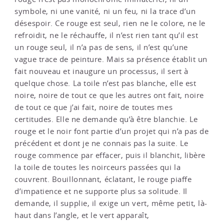
symbole, ni une vanité, ni un feu, ni la trace d’un
désespoir. Ce rouge est seul, rien ne le colore, ne le
refroidit, ne le réchauffe, il n’est rien tant qu’il est
un rouge seul, il n’a pas de sens, il n’est qu’une
vague trace de peinture. Mais sa présence établit un
fait nouveau et inaugure un processus, il sert à
quelque chose. La toile n’est pas blanche, elle est
noire, noire de tout ce que les autres ont fait, noire
de tout ce que j’ai fait, noire de toutes mes
certitudes. Elle ne demande qu’à être blanchie. Le
rouge et le noir font partie d’un projet qui n’a pas de
précédent et dont je ne connais pas la suite. Le
rouge commence par effacer, puis il blanchit, libère
la toile de toutes les noirceurs passées qui la
couvrent. Bouillonnant, éclatant, le rouge piaffe
d’impatience et ne supporte plus sa solitude. Il
demande, il supplie, il exige un vert, même petit, là-
haut dans l’angle, et le vert apparaît,