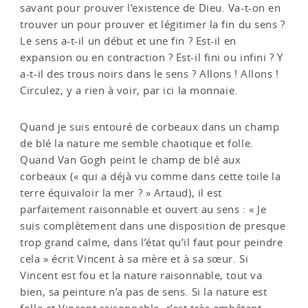
savant pour prouver l’existence de Dieu. Va-t-on en
trouver un pour prouver et légitimer la fin du sens ?
Le sens a-t-il un début et une fin ? Est-il en
expansion ou en contraction ? Est-il fini ou infini ? Y
a-t-il des trous noirs dans le sens ? Allons ! Allons !
Circulez, y a rien à voir, par ici la monnaie.
Quand je suis entouré de corbeaux dans un champ
de blé la nature me semble chaotique et folle.
Quand Van Gogh peint le champ de blé aux
corbeaux (« qui a déjà vu comme dans cette toile la
terre équivaloir la mer ? » Artaud), il est
parfaitement raisonnable et ouvert au sens : « Je
suis complètement dans une disposition de presque
trop grand calme, dans l’état qu’il faut pour peindre
cela » écrit Vincent à sa mère et à sa sœur. Si
Vincent est fou et la nature raisonnable, tout va
bien, sa peinture n’a pas de sens. Si la nature est