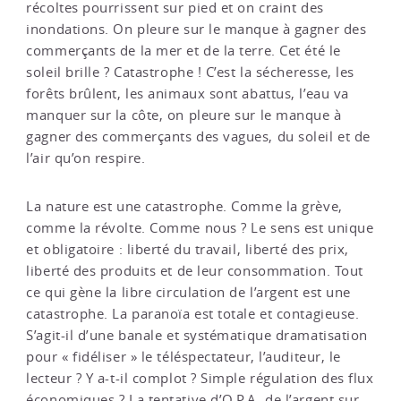
récoltes pourrissent sur pied et on craint des
inondations. On pleure sur le manque à gagner des
commerçants de la mer et de la terre. Cet été le
soleil brille ? Catastrophe ! C’est la sécheresse, les
forêts brûlent, les animaux sont abattus, l’eau va
manquer sur la côte, on pleure sur le manque à
gagner des commerçants des vagues, du soleil et de
l’air qu’on respire.
La nature est une catastrophe. Comme la grève,
comme la révolte. Comme nous ? Le sens est unique
et obligatoire : liberté du travail, liberté des prix,
liberté des produits et de leur consommation. Tout
ce qui gène la libre circulation de l’argent est une
catastrophe. La paranoïa est totale et contagieuse.
S’agit-il d’une banale et systématique dramatisation
pour « fidéliser » le téléspectateur, l’auditeur, le
lecteur ? Y a-t-il complot ? Simple régulation des flux
économiques ? La tentative d’O.P.A. de l’argent sur