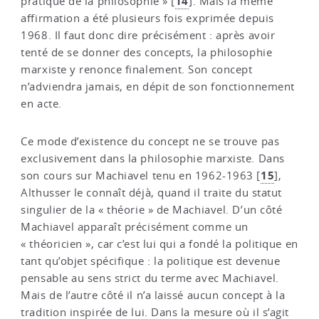
14
pratique de la philosophie »
[
]
. Mais la même
affirmation a été plusieurs fois exprimée depuis
1968. Il faut donc dire précisément : après avoir
tenté de se donner des concepts, la philosophie
marxiste y renonce finalement. Son concept
n’adviendra jamais, en dépit de son fonctionnement
en acte.
Ce mode d’existence du concept ne se trouve pas
exclusivement dans la philosophie marxiste. Dans
15
son cours sur Machiavel tenu en 1962-1963
[
]
,
Althusser le connaît déjà, quand il traite du statut
singulier de la « théorie » de Machiavel. D’un côté
Machiavel apparaît précisément comme un
« théoricien », car c’est lui qui a fondé la politique en
tant qu’objet spécifique : la politique est devenue
pensable au sens strict du terme avec Machiavel.
Mais de l’autre côté il n’a laissé aucun concept à la
tradition inspirée de lui. Dans la mesure où il s’agit