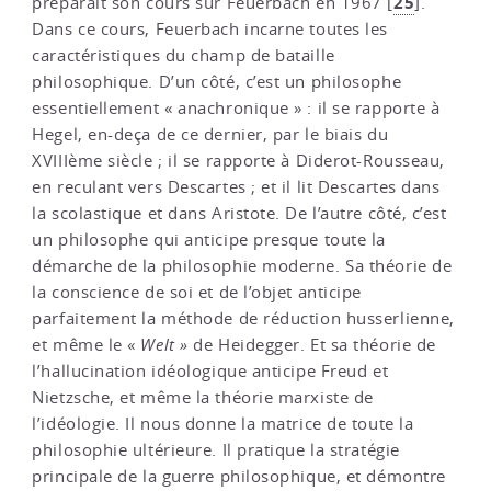
25
préparait son cours sur Feuerbach en 1967
[
]
.
Dans ce cours, Feuerbach incarne toutes les
caractéristiques du champ de bataille
philosophique. D’un côté, c’est un philosophe
essentiellement « anachronique » : il se rapporte à
Hegel, en-deça de ce dernier, par le biais du
XVIIIème siècle ; il se rapporte à Diderot-Rousseau,
en reculant vers Descartes ; et il lit Descartes dans
la scolastique et dans Aristote. De l’autre côté, c’est
un philosophe qui anticipe presque toute la
démarche de la philosophie moderne. Sa théorie de
la conscience de soi et de l’objet anticipe
parfaitement la méthode de réduction husserlienne,
et même le «
Welt »
de Heidegger. Et sa théorie de
l’hallucination idéologique anticipe Freud et
Nietzsche, et même la théorie marxiste de
l’idéologie. Il nous donne la matrice de toute la
philosophie ultérieure. Il pratique la stratégie
principale de la guerre philosophique, et démontre