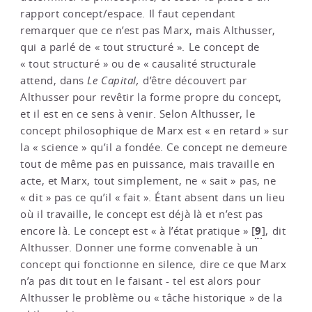
rapport concept/espace. Il faut cependant
remarquer que ce n’est pas Marx, mais Althusser,
qui a parlé de « tout structuré ». Le concept de
« tout structuré » ou de « causalité structurale
attend, dans
Le Capital,
d’être découvert par
Althusser pour revêtir la forme propre du concept,
et il est en ce sens à venir. Selon Althusser, le
concept philosophique de Marx est « en retard » sur
la « science » qu’il a fondée. Ce concept ne demeure
tout de même pas en puissance, mais travaille en
acte, et Marx, tout simplement, ne « sait » pas, ne
« dit » pas ce qu’il « fait ». Étant absent dans un lieu
où il travaille, le concept est déjà là et n’est pas
9
encore là. Le concept est « à l’état pratique »
[
]
, dit
Althusser. Donner une forme convenable à un
concept qui fonctionne en silence, dire ce que Marx
n’a pas dit tout en le faisant - tel est alors pour
Althusser le problème ou « tâche historique » de la