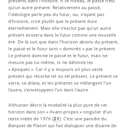
présents dans l’histoire. A ce niveau, le passé n’est
qu’un autre présent. Relativement au passé,
l’idéologie parle peu du futur, ou, n’ayant pas
d’histoire, croit plutôt que le présent dure
éternellement. Mais elle n’exclut pas qu’un autre
présent existera dans le futur comme une nouvelle
ère. De là suit que dans l’horizon absolu du présent,
le passé et le futur sont « dominés » par le présent.
Le présent domine le passé et le futur, mais ne
mesure pas lui-même, ni ne délimite les
« époques ». Car il y a toujours un plus vaste
présent qui résorbe tel ou tel présent. Le présent se
serre, se dilate, et les présents se mélangent l’un
l’autre, s’enveloppent l’un dans l’autre.
Althusser décrit la modalité la plus pure de cet
horizon dans son « Avant-propos » singulier d’un
21
texte inédit de 1976
[
]
. C’est une parodie du
Banquet
de Platon qui fait dialoguer une dizaine de