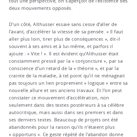
tout une perspective, on s’aperçoit de l’existence des
deux mouvements opposés.
D’un côté, Althusser essaie sans cesse d’aller de
l’avant, d’accélérer la vitesse de sa pensée. « Il faut
aller plus loin, tirer plus de conséquences », dit-il
souvent à ses amis et à lui-même, et parfois il
ajoute : « Vite ! ». Il est évident qu’Althusser était
constamment pressé par la « conjoncture », par sa
conscience d’un retard de la « théorie », et par la
crainte de la maladie, à tel point qu’il ne ménageait
pas toujours un lien proprement « logique » entre sa
nouvelle allure et ses anciens travaux. Et l’on peut
constater ce mouvement d’accélération, non
seulement dans des textes postérieurs à sa célèbre
autocritique, mais aussi dans ses premiers et dans
ses derniers textes. Beaucoup de projets ont été
abandonnés pour la raison qu’ils n’étaient plus
« opportuns ». Ce geste répété de l’abandon donne