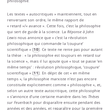
philosophie.
Les textes « autocritiques » maintiennent, tout en
renversant son ordre, le même rapport de
« retard »/« avance ». Cette fois, c’est la philosophie
qui sert de guide à la science. La
Réponse à John
Lewis
nous annonce que « c’est la révolution
philosophique qui commande la ’coupure’
10
scientifique »
[
]
. Ce texte ne renie pas pour autant
la thèse : « la philosophie est toujours en retard sur
la science », mais il lui ajoute que « tout se passe ’en
même temps’ : révolution philosophique, ’coupure’
11
scientifique »
[
]
. En dépit de cet « en même
temps », la philosophie marxiste n’est pas encore
constituée explicitement comme « philosophie », et,
selon un autre texte autocritique, cette philosophie
« s’annonce d’une certaine manière dans les
Thèses
sur Feuerbach
pour disparaître ensuite pendant des
années et des années, et reparaître pour la première