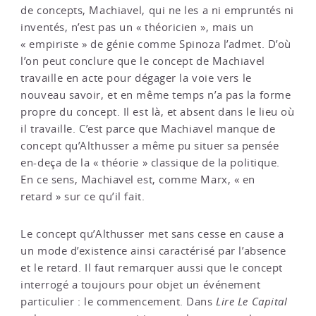
de concepts, Machiavel, qui ne les a ni empruntés ni
inventés, n’est pas un « théoricien », mais un
« empiriste » de génie comme Spinoza l’admet. D’où
l’on peut conclure que le concept de Machiavel
travaille en acte pour dégager la voie vers le
nouveau savoir, et en même temps n’a pas la forme
propre du concept. Il est là, et absent dans le lieu où
il travaille. C’est parce que Machiavel manque de
concept qu’Althusser a même pu situer sa pensée
en-deça de la « théorie » classique de la politique.
En ce sens, Machiavel est, comme Marx, « en
retard » sur ce qu’il fait.
Le concept qu’Althusser met sans cesse en cause a
un mode d’existence ainsi caractérisé par l’absence
et le retard. Il faut remarquer aussi que le concept
interrogé a toujours pour objet un événement
particulier : le commencement. Dans
Lire Le Capital