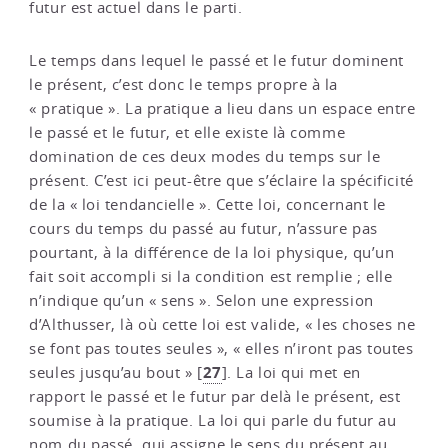
futur est actuel dans le parti.
Le temps dans lequel le passé et le futur dominent
le présent, c’est donc le temps propre à la
« pratique ». La pratique a lieu dans un espace entre
le passé et le futur, et elle existe là comme
domination de ces deux modes du temps sur le
présent. C’est ici peut-être que s’éclaire la spécificité
de la « loi tendancielle ». Cette loi, concernant le
cours du temps du passé au futur, n’assure pas
pourtant, à la différence de la loi physique, qu’un
fait soit accompli si la condition est remplie ; elle
n’indique qu’un « sens ». Selon une expression
d’Althusser, là où cette loi est valide, « les choses ne
se font pas toutes seules », « elles n’iront pas toutes
27
seules jusqu’au bout »
[
]
. La loi qui met en
rapport le passé et le futur par delà le présent, est
soumise à la pratique. La loi qui parle du futur au
nom du passé, qui assigne le sens du présent au