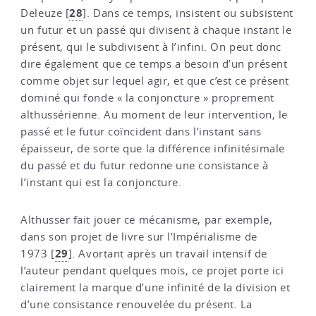
28
Deleuze
[
]
. Dans ce temps, insistent ou subsistent
un futur et un passé qui divisent à chaque instant le
présent, qui le subdivisent à l’infini. On peut donc
dire également que ce temps a besoin d’un présent
comme objet sur lequel agir, et que c’est ce présent
dominé qui fonde « la conjoncture » proprement
althussérienne. Au moment de leur intervention, le
passé et le futur coïncident dans l’instant sans
épaisseur, de sorte que la différence infinitésimale
du passé et du futur redonne une consistance à
l’instant qui est la conjoncture.
Althusser fait jouer ce mécanisme, par exemple,
dans son projet de livre sur l’Impérialisme de
29
1973
[
]
. Avortant après un travail intensif de
l’auteur pendant quelques mois, ce projet porte ici
clairement la marque d’une infinité de la division et
d’une consistance renouvelée du présent. La