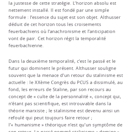
la justesse de cette stratégie. L’horizon absolu est
nettement installé. Il est fondé par une simple
formule : l’essence du sujet est son objet. Althusser
déduit de cet horizon tous les croisements
feuerbachiens où l’anachronisme et l’anticipation
vont de pair. Cet horizon régit la temporalité
feuerbachienne.
Dans la deuxième temporalité, c’est le passé et le
futur qui dominent le présent. Althusser souligne
souvent que la menace d’un retour du stalinisme est
actuelle : le XXème Congrès du PCUS a dissimulé, au
fond, les erreurs de Staline, par son recours au
concept de « culte de la personnalité », concept qui,
n’étant pas scientifique, est introuvable dans la
théorie marxiste ; le stalinisme est devenu ainsi un
refoulé qui peut toujours faire retour ;
l’« humanisme » théorique n’est qu’un symptôme de
son retour. Le passé nommé stalinisme « domine »