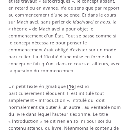
et les travaux « autocritiques », le concept absent,
en retard ou en avance, n’a de sens que par rapport
au commencement d’une science. Et dans le cours
sur Machiavel, sans parler de
Machiavel et nous,
la
« théorie » de Machiavel a pour objet le
commencement d’un État. Tout se passe comme si
le concept nécessaire pour penser le
commencement était obligé d’exister sur un mode
particulier. La difficulté d’une mise en forme du
concept ne fait qu’un, dans ce cours et ailleurs, avec
la question du commencement.
16
Un petit texte énigmatique
[
]
est ici
particulièrement éloquent. Il est intitulé tout
simplement « Introduction », intitulé qui doit
normalement s’ajouter à un autre : au véritable nom
du livre dans lequel l’auteur s’exprime. Le titre
« Introduction » ne dit rien en soi ni pour soi du
contenu attendu du livre. Néanmoins le contenu de