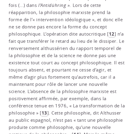
fois (...) dans
l’Antidühring ».
Lors de cette
réapparition, la philosophie marxiste prend la
forme de l’« intervention idéologique », et donc elle
ne se donne pas encore la forme du concept
12
philosophique. L’opération dite autocritique
[
]
n’a
fait que transférer le retard au lieu de le dissiper. Le
renversement althussérien du rapport temporel de
la philosophie et de la science ne donne pas une
existence tout court au concept philosophique. Il est
toujours absent, et pourtant ne cesse d’agir, et
même d’agir plus fortement qu’autrefois, car il a
maintenant pour rôle de lancer une nouvelle
science. L’absence de la philosophie marxiste est
positivement affirmée, par exemple, dans la
conférence tenue en 1976, « La transformation de la
13
philosophie »
[
]
. Cette philosophie, dit Althusser
au public espagnol, n’est pas « tant une philosophie
produite comme philosophie, qu’une nouvelle