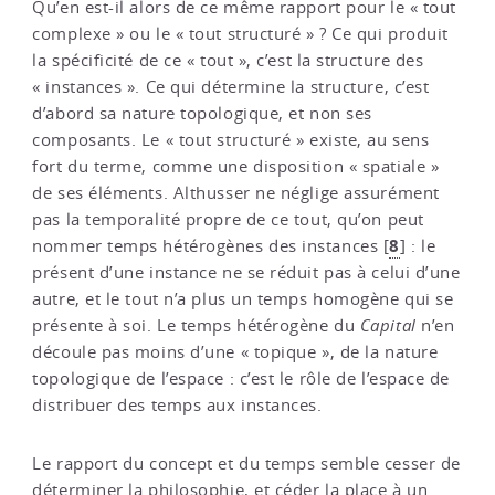
Qu’en est-il alors de ce même rapport pour le « tout
complexe » ou le « tout structuré » ? Ce qui produit
la spécificité de ce « tout », c’est la structure des
« instances ». Ce qui détermine la structure, c’est
d’abord sa nature topologique, et non ses
composants. Le « tout structuré » existe, au sens
fort du terme, comme une disposition « spatiale »
de ses éléments. Althusser ne néglige assurément
pas la temporalité propre de ce tout, qu’on peut
8
nommer temps hétérogènes des instances
[
]
: le
présent d’une instance ne se réduit pas à celui d’une
autre, et le tout n’a plus un temps homogène qui se
présente à soi. Le temps hétérogène du
Capital
n’en
découle pas moins d’une « topique », de la nature
topologique de l’espace : c’est le rôle de l’espace de
distribuer des temps aux instances.
Le rapport du concept et du temps semble cesser de
déterminer la philosophie, et céder la place à un