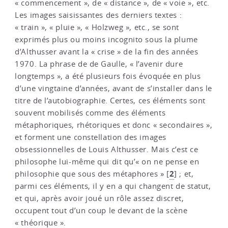
« commencement », de « distance », de « voie », etc.
Les images saisissantes des derniers textes :
« train », « pluie », « Holzweg », etc., se sont
exprimés plus ou moins incognito sous la plume
d’Althusser avant la « crise » de la fin des années
1970. La phrase de de Gaulle, « l’avenir dure
longtemps », a été plusieurs fois évoquée en plus
d’une vingtaine d’années, avant de s’installer dans le
titre de l’autobiographie. Certes, ces éléments sont
souvent mobilisés comme des éléments
métaphoriques, rhétoriques et donc « secondaires »,
et forment une constellation des images
obsessionnelles de Louis Althusser. Mais c’est ce
philosophe lui-même qui dit qu’« on ne pense en
2
philosophie que sous des métaphores »
[
]
; et,
parmi ces éléments, il y en a qui changent de statut,
et qui, après avoir joué un rôle assez discret,
occupent tout d’un coup le devant de la scène
« théorique ».