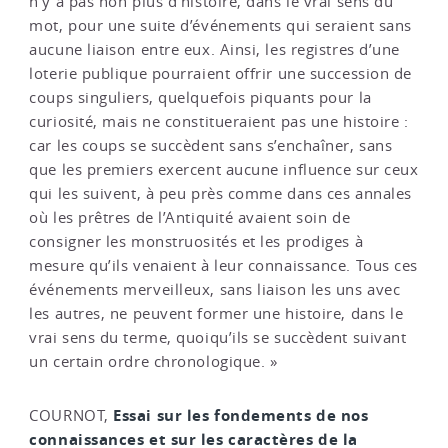
n’y a pas non plus d’histoire, dans le vrai sens du
mot, pour une suite d’événements qui seraient sans
aucune liaison entre eux. Ainsi, les registres d’une
loterie publique pourraient offrir une succession de
coups singuliers, quelquefois piquants pour la
curiosité, mais ne constitueraient pas une histoire :
car les coups se succèdent sans s’enchaîner, sans
que les premiers exercent aucune influence sur ceux
qui les suivent, à peu près comme dans ces annales
où les prêtres de l’Antiquité avaient soin de
consigner les monstruosités et les prodiges à
mesure qu’ils venaient à leur connaissance. Tous ces
événements merveilleux, sans liaison les uns avec
les autres, ne peuvent former une histoire, dans le
vrai sens du terme, quoiqu’ils se succèdent suivant
un certain ordre chronologique. »
Essai sur les fondements de nos
COURNOT,
connaissances et sur les caractères de la