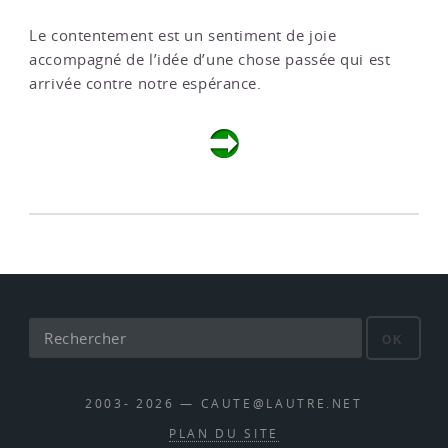
Le contentement est un sentiment de joie
accompagné de l’idée d’une chose passée qui est
arrivée contre notre espérance.
OK
2003- 2026 — CAUTE@LAUTRE.NET
PLAN DU SITE