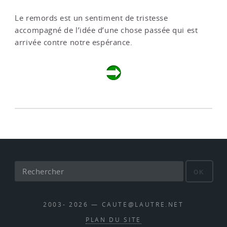
Le remords est un sentiment de tristesse
accompagné de l’idée d’une chose passée qui est
arrivée contre notre espérance.
OK
2003- 2026 — CAUTE@LAUTRE.NET
PLAN DU SITE