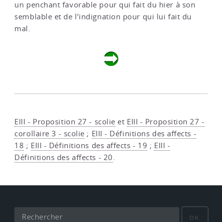
un penchant favorable pour qui fait du hier à son
semblable et de l’indignation pour qui lui fait du
mal.
EIII - Proposition 27 - scolie
et
EIII - Proposition 27 -
corollaire 3 - scolie
;
EIII - Définitions des affects -
18
;
EIII - Définitions des affects - 19
;
EIII -
Définitions des affects - 20
.
OK