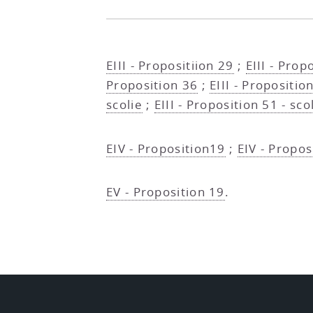
EIII - Propositiion 29
;
EIII - Prop
Proposition 36
;
EIII - Propositio
scolie
;
EIII - Proposition 51 - sco
EIV - Proposition19
;
EIV - Propos
EV - Proposition 19
.