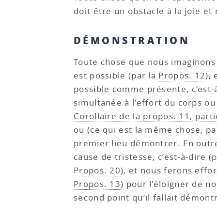
doit être un obstacle à la joie et 
DÉMONSTRATION
Toute chose que nous imaginons c
est possible (par la
Propos. 12
),
possible comme présente, c’est-à-
simultanée à l’effort du corps ou
Corollaire de la propos. 11, parti
ou (ce qui est la même chose, pa
premier lieu démontrer. En outre
cause de tristesse, c’est-à-dire (
Propos. 20
), et nous ferons effo
Propos. 13
) pour l’éloigner de n
second point qu’il fallait démont