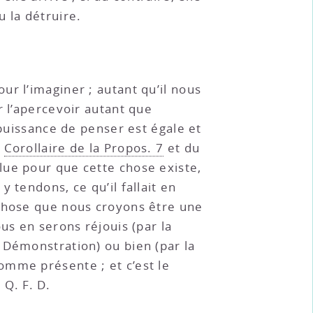
u la détruire.
r l’imaginer ; autant qu’il nous
r l’apercevoir autant que
 puissance de penser est égale et
u
Corollaire de la Propos. 7
et du
lue pour que cette chose existe,
y tendons, ce qu’il fallait en
 chose que nous croyons être une
us en serons réjouis (par la
e Démonstration) ou bien (par la
comme présente ; et c’est le
 Q. F. D.