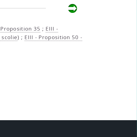
- Proposition 35
;
EIII -
 scolie
) ;
EIII - Proposition 50 -