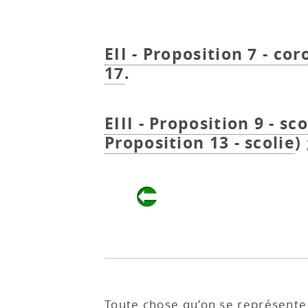
EII - Proposition 7 - cor
17
.
EIII - Proposition 9 - sco
Proposition 13 - scolie
)
Toute chose qu’on se représente c