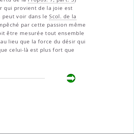
 qui provient de la joie est
n peut voir dans le
Scol. de la
u empêché par cette passion même
 doit être mesurée tout ensemble
au lieu que la force du désir qui
que celui-là est plus fort que