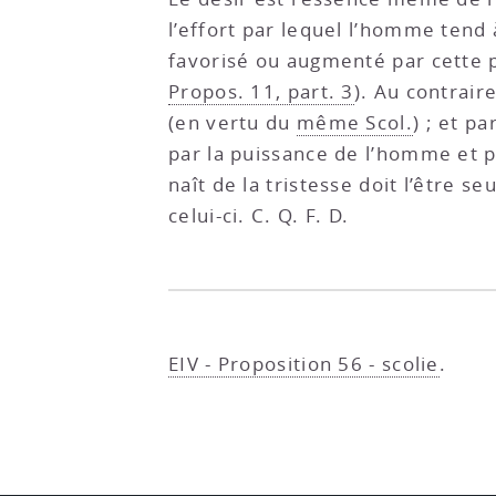
l’effort par lequel l’homme tend 
favorisé ou augmenté par cette p
Propos. 11, part. 3
). Au contrair
(en vertu du
même Scol.
) ; et p
par la puissance de l’homme et pa
naît de la tristesse doit l’être s
celui-ci. C. Q. F. D.
EIV - Proposition 56 - scolie
.