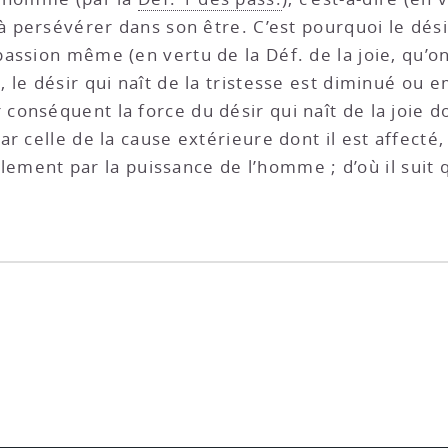
à persévérer dans son être. C’est pourquoi le désir
assion même (en vertu de la Déf. de la joie, qu’o
e, le désir qui naît de la tristesse est diminué o
ar conséquent la force du désir qui naît de la joie
r celle de la cause extérieure dont il est affecté, 
eulement par la puissance de l’homme ; d’où il suit 