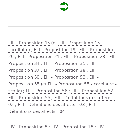
EIII - Proposition 15
(et
EIII - Proposition 15 -
corollaire
) ;
EIII - Proposition 19
;
EIII - Proposition
20
;
EIII - Proposition 21
;
EIII - Proposition 23
;
EIII -
Proposition 34
;
EIII - Proposition 35
;
EIII -
Proposition 37
;
EIII - Proposition 38
;
EIII -
Proposition 50
;
EIII - Proposition 53
;
EIII -
Proposition 55
(et
EIII - Proposition 55 - corollaire -
scolie
) ;
EIII - Proposition 56
;
EIII - Proposition 57
;
EIII - Proposition 59
;
EIII - Définitions des affects -
02
;
EIII - Définitions des affects - 03
;
EIII -
Définitions des affects - 04
.
EIV - Proposition 8
;
EIV - Proposition 18
;
EIV -