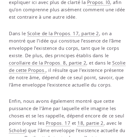
expliquer ici avec plus de clarté la
Propos. l0
, afin
qu’on comprenne plus aisément comment une idée
est contraire à une autre idée.
Dans le
Scolie de la Propos. 17, partie 2
, on a
montré que l’idée qui constitue l’essence de l’âme
enveloppe l’existence du corps, tant que le corps
existe. De plus, des principes établis dans le
corollaire de la Propos. 8, partie 2
, et dans le
Scolie
de cette Propos.
, il résulte que l’existence présente
de notre âme, dépend de ce seul point, savoir, que
l’âme enveloppe l’existence actuelle du corps.
Enfin, nous avons également montré que cette
puissance de l’âme par laquelle elle imagine les
choses et se les rappelle, dépend encore de ce seul
point (voyez les
Propos. 17
et
18, partie 2
, avec le
Scholie
) que l’âme enveloppe l’existence actuelle du