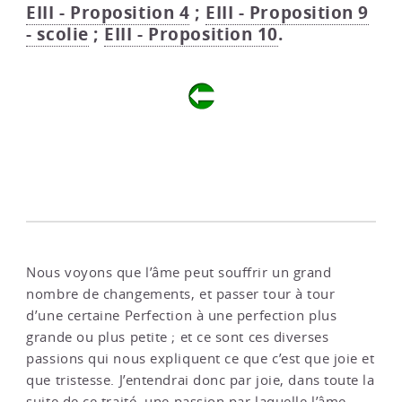
EIII - Proposition 4
;
EIII - Proposition 9
- scolie
;
EIII - Proposition 10
.
Nous voyons que l’âme peut souffrir un grand
nombre de changements, et passer tour à tour
d’une certaine Perfection à une perfection plus
grande ou plus petite ; et ce sont ces diverses
passions qui nous expliquent ce que c’est que joie et
que tristesse. J’entendrai donc par joie, dans toute la
suite de ce traité, une passion par laquelle l’âme