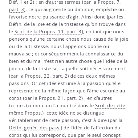
Déf. 1
et
2
) ; en d’autres termes (par la
Propos. 7,
part. 3
), ce qui augmente ou diminue, empêche ou
favorise notre puissance d’agir. Ainsi donc (par les
Défin. de la joie et de la tristesse qu’on trouve dans
le
Scol. de la Propos. 11, part. 3
), en tant que nous
pensons qu’une certaine chose nous cause de la joie
ou de la tristesse, nous l’appelons bonne ou
mauvaise ; et conséquemment la connaissance du
bien et du mal n’est rien autre chose que l’idée de la
joie ou de la tristesse, laquelle suit nécessairement
(par la
Propos. 22, part. 2
) de ces deux mêmes
passions. Or cet idée est unie à la passion qu’elle
représente de la même façon que l’âme est unie au
corps (par la
Propos. 21, part. 2
) ; en d’autres
termes (comme on l’a montré dans le
Scol. de cette
même Propos.
), cette idée ne se distingue
véritablement de cette passion, c’est-à-dire (par la
Défin. génér. des pass.
) de l’idée de l’affection du
corps qui lui correspond, que par le seul concept.