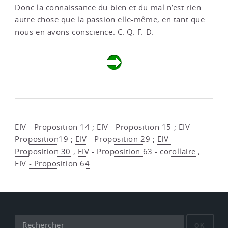
Donc la connaissance du bien et du mal n’est rien
autre chose que la passion elle-même, en tant que
nous en avons conscience. C. Q. F. D.
EIV - Proposition 14
;
EIV - Proposition 15
;
EIV -
Proposition19
;
EIV - Proposition 29
;
EIV -
Proposition 30
;
EIV - Proposition 63 - corollaire
;
EIV - Proposition 64
.
OK