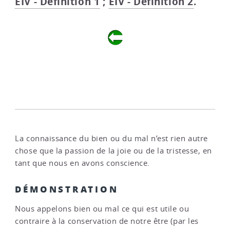
EIV - Définition 1
;
EIV - Définition 2
.
La connaissance du bien ou du mal n’est rien autre
chose que la passion de la joie ou de la tristesse, en
tant que nous en avons conscience.
DÉMONSTRATION
Nous appelons bien ou mal ce qui est utile ou
contraire à la conservation de notre être (par les