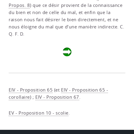
Propos. 8
) que ce désir provient de la connaissance
du bien et non de celle du mal, et enfin que la
raison nous fait désirer le bien directement, et ne
nous éloigne du mal que d’une manière indirecte. C.
Q. F. D.
EIV - Proposition 65
(et
EIV - Proposition 65 -
corollaire
) ;
EIV - Proposition 67
.
EV - Proposition 10 - scolie
.