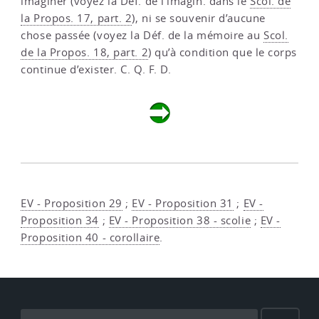
imaginer (voyez la Déf. de l’imagin. dans le
Scol. de
la Propos. 17, part. 2
), ni se souvenir d’aucune
chose passée (voyez la Déf. de la mémoire au
Scol.
de la Propos. 18, part. 2
) qu’à condition que le corps
continue d’exister. C. Q. F. D.
EV - Proposition 29
;
EV - Proposition 31
;
EV -
Proposition 34
;
EV - Proposition 38 - scolie
;
EV -
Proposition 40 - corollaire
.