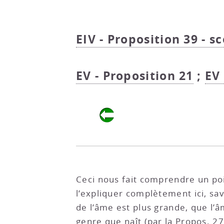
EIV - Proposition 39 - sc
EV - Proposition 21
;
EV 
Ceci nous fait comprendre un poi
l’expliquer complètement ici, sav
de l’âme est plus grande, que l’
genre que naît (par la
Propos. 27