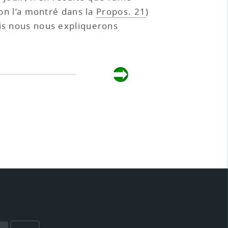
’on l’a montré dans la
Propos. 21
)
ais nous nous expliquerons