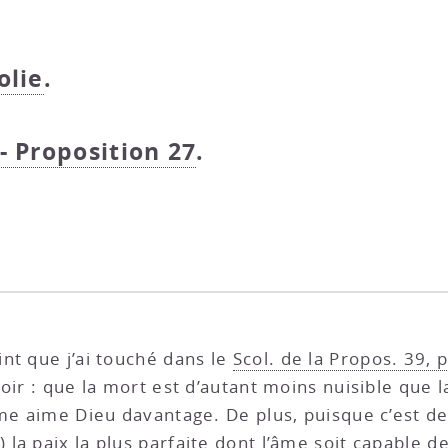
olie
.
- Proposition 27
.
nt que j’ai touché dans le
Scol. de la Propos. 39, p
oir : que la mort est d’autant moins nuisible que l
âme aime Dieu davantage. De plus, puisque c’est d
) la paix la plus parfaite dont l’âme soit capable de