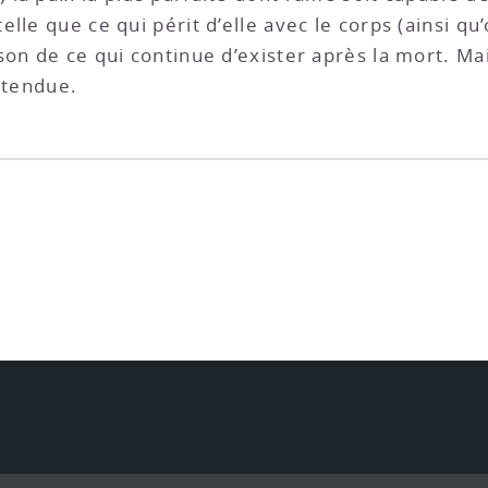
lle que ce qui périt d’elle avec le corps (ainsi qu
son de ce qui continue d’exister après la mort. M
étendue.