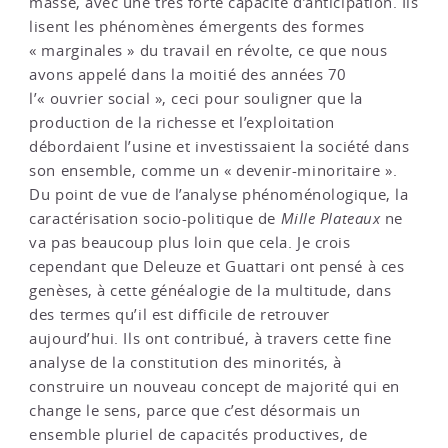
masse, avec une très forte capacité d’anticipation. Ils
lisent les phénomènes émergents des formes
« marginales » du travail en révolte, ce que nous
avons appelé dans la moitié des années 70
l’« ouvrier social », ceci pour souligner que la
production de la richesse et l’exploitation
débordaient l’usine et investissaient la société dans
son ensemble, comme un « devenir-minoritaire ».
Du point de vue de l’analyse phénoménologique, la
caractérisation socio-politique de
Mille Plateaux
ne
va pas beaucoup plus loin que cela. Je crois
cependant que Deleuze et Guattari ont pensé à ces
genèses, à cette généalogie de la multitude, dans
des termes qu’il est difficile de retrouver
aujourd’hui. Ils ont contribué, à travers cette fine
analyse de la constitution des minorités, à
construire un nouveau concept de majorité qui en
change le sens, parce que c’est désormais un
ensemble pluriel de capacités productives, de