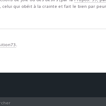
), celui qui obéit à la crainte et fait le bien par pe
sition73
.