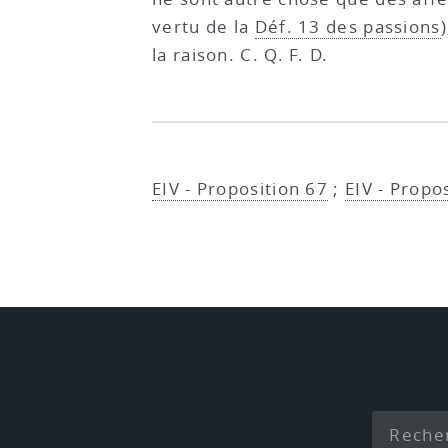
vertu de la
Déf. 13 des passions
la raison. C. Q. F. D.
EIV - Proposition 67
;
EIV - Propo