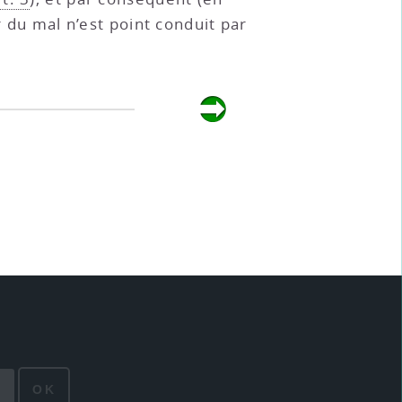
ur du mal n’est point conduit par
OK