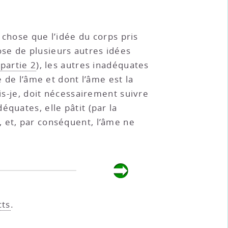
e chose que l’idée du corps pris
ose de plusieurs autres idées
 partie 2
), les autres inadéquates
e de l’âme et dont l’âme est la
is-je, doit nécessairement suivre
quates, elle pâtit (par la
, et, par conséquent, l’âme ne
cts
.