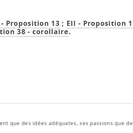
 - Proposition 13
;
EII - Proposition 
tion 38 - corollaire
.
nent que des idées adéquates, ses passions que de