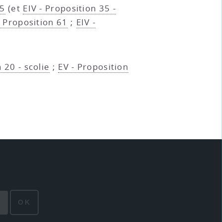
35
(et
EIV - Proposition 35 -
- Proposition 61
;
EIV -
 20 - scolie
;
EV - Proposition
OK