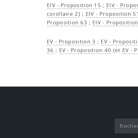
EIV - Proposition 15
;
EIV - Propo
corollaire 2
) ;
EIV - Proposition 5
Proposition 63
;
EIV - Propositio
EV - Proposition 3
;
EV - Propositi
36
;
EV - Proposition 40
(et
EV - P