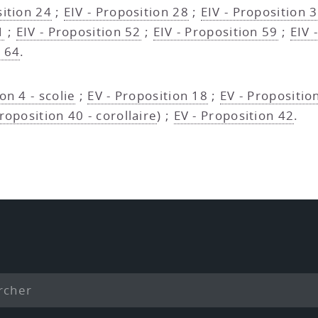
sition 24
;
EIV - Proposition 28
;
EIV - Proposition 
1
;
EIV - Proposition 52
;
EIV - Proposition 59
;
EIV 
n 64
.
on 4 - scolie
;
EV - Proposition 18
;
EV - Proposition
roposition 40 - corollaire
) ;
EV - Proposition 42
.