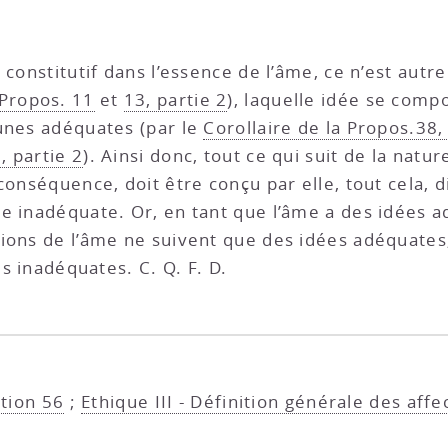
 constitutif dans l’essence de l’âme, ce n’est autr
Propos. 11
et
13, partie 2
), laquelle idée se comp
 unes adéquates (par le
Corollaire de la Propos.38,
, partie 2
). Ainsi donc, tout ce qui suit de la natur
conséquence, doit être conçu par elle, tout cela, d
 inadéquate. Or, en tant que l’âme a des idées adé
ctions de l’âme ne suivent que des idées adéquates
es inadéquates. C. Q. F. D.
ition 56
;
Ethique III - Définition générale des affe