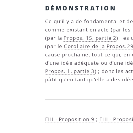
DÉMONSTRATION
Ce qu’il y a de fondamental et de
comme existant en acte (par les
(par la
Propos. 15, partie 2
), les
(par le
Corollaire de la Propos.29
cause prochaine, tout ce qui, en 
d’une idée adéquate ou d’une idée
Propos. 1, partie 3
) ; donc les a
pâtit qu’en tant qu’elle a des idé
EIII - Proposition 9
;
EIII - Propos