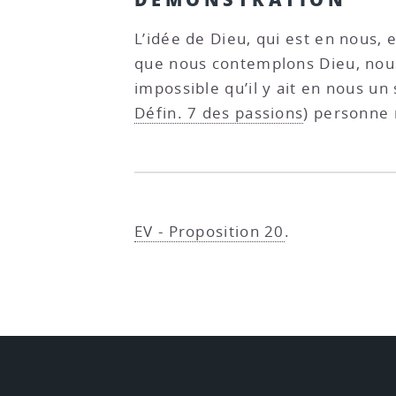
L’idée de Dieu, qui est en nous, 
que nous contemplons Dieu, nous
impossible qu’il y ait en nous u
Défin. 7 des passions
) personne 
EV - Proposition 20
.