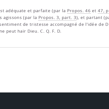
est adéquate et parfaite (par la
Propos. 46
et
47, p
 agissons (par la
Propos. 3, part. 3
), et partant (p
n sentiment de tristesse accompagné de l’idée de D
ne peut haïr Dieu. C. Q. F. D.