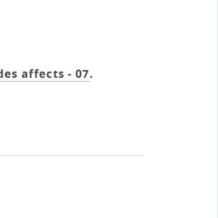
des affects - 07
.