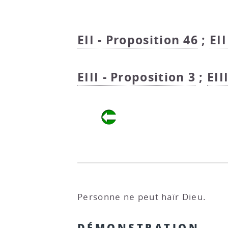
EII - Proposition 46
;
EII
EIII - Proposition 3
;
EII
Personne ne peut haïr Dieu.
DÉMONSTRATION