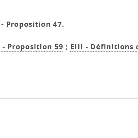
 - Proposition 47
.
I - Proposition 59
;
EIII - Définitions 