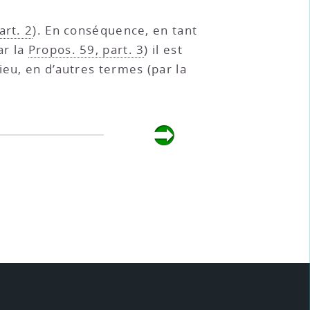
art. 2
). En conséquence, en tant
ar la
Propos. 59, part. 3
) il est
ieu, en d’autres termes (par la