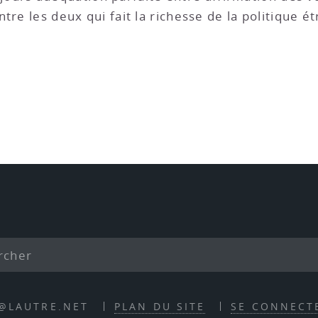
tre les deux qui fait la richesse de la politique 
E@LAUTRE.NET
PLAN DU SITE
SE CONNECT