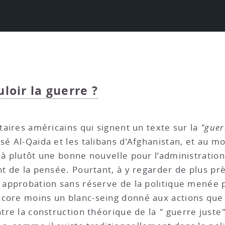
uloir la guerre ?
itaires américains qui signent un texte sur la
"guer
ssé Al-Qaida et les talibans d’Afghanistan, et au 
ilà plutôt une bonne nouvelle pour l’administratio
nt de la pensée. Pourtant, à y regarder de plus pr
e approbation sans réserve de la politique menée
core moins un blanc-seing donné aux actions que c
ntre la construction théorique de la
"
guerre juste