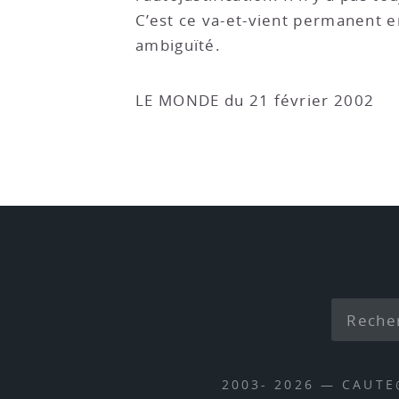
C’est ce va-et-vient permanent en
ambiguïté.
LE MONDE du 21 février 2002
2003- 2026 — CAUT