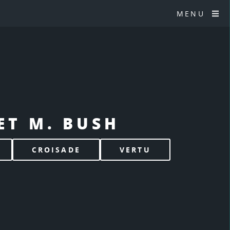
MENU
ET M. BUSH
CROISADE
VERTU