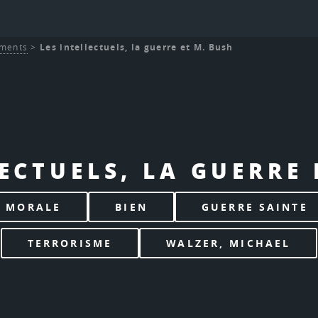
ments
>
Les intellectuels, la guerre et M. Bush
LECTUELS, LA GUERRE 
MORALE
BIEN
GUERRE SAINTE
TERRORISME
WALZER, MICHAEL