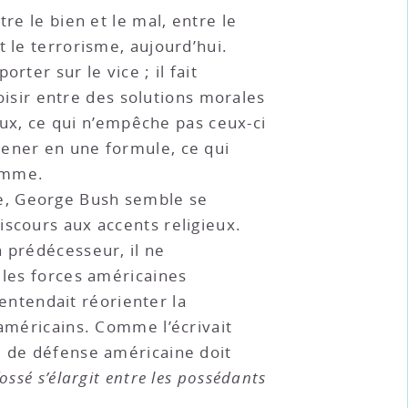
re le bien et le mal, entre le
 le terrorisme, aujourd’hui.
ter sur le vice ; il fait
hoisir entre des solutions morales
naux, ce qui n’empêche pas ceux-ci
mener en une formule, ce qui
homme.
e, George Bush semble se
iscours aux accents religieux.
n prédécesseur, il ne
s les forces américaines
 entendait réorienter la
 américains. Comme l’écrivait
e de défense américaine doit
fossé s’élargit entre les possédants