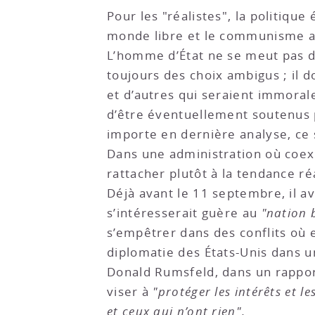
Pour les "réalistes", la politiqu
monde libre et le communisme au t
L’homme d’État ne se meut pas dan
toujours des choix ambigus ; il do
et d’autres qui seraient immorale
d’être éventuellement soutenus p
importe en dernière analyse, ce 
Dans une administration où coex
rattacher plutôt à la tendance r
Déjà avant le 11 septembre, il a
s’intéresserait guère au
"nation 
s’empêtrer dans des conflits où el
diplomatie des États-Unis dans u
Donald Rumsfeld, dans un rapport
viser à
"protéger les intérêts et l
et ceux qui n’ont rien".