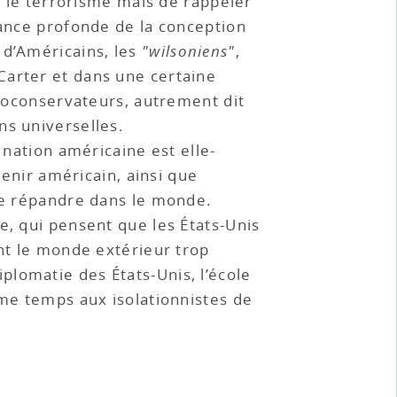
re le terrorisme mais de rappeler
dance profonde de la conception
 d’Américains, les
"wilsoniens"
,
Carter et dans une certaine
néoconservateurs, autrement dit
ns universelles.
 nation américaine est elle-
enir américain, ainsi que
se répandre dans le monde.
e, qui pensent que les États-Unis
ent le monde extérieur trop
lomatie des États-Unis, l’école
ême temps aux isolationnistes de