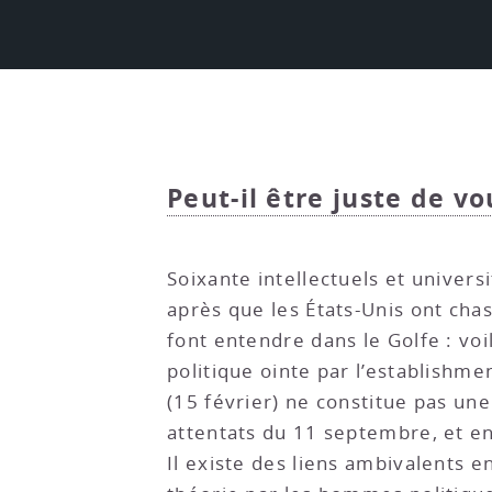
Peut-il être juste de vo
Soixante intellectuels et univers
après que les États-Unis ont cha
font entendre dans le Golfe : vo
politique ointe par l’establishme
(15 février) ne constitue pas un
attentats du 11 septembre, et en
Il existe des liens ambivalents e