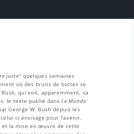
re juste"
quelques semaines
moment où des bruits de bottes se
n Bush, qui voit, apparemment, sa
ès, le texte publié dans
Le Monde
 par George W. Bush depuis les
elui-ci envisage pour l’avenir.
"
et la mise en œuvre de cette