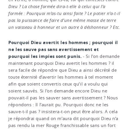
Dieu ? La chose formée dira-t-elle à celui qui l’a
formée : Pourquoi m’as-tu ainsi faite ? Le potier n’a-t-il
pas la puissance de faire d’une même masse de terre
un vaisseau à honneur et un autre à déshonneur ? Etc.
Pourquoi Dieu avertit les hommes ; pourquoi il
ne les sauve pas sans avertissement et
pourquoi les impies sont punis.
- Si l’on demande
maintenant pourquoi Dieu avertit les hommes ? il
sera facile de répondre que Dieu a ainsi décrété de
toute éternité d’avertir les hommes à tel moment
afin que soient convertis ceux qu’il a voulu qui
soient sauvés. Si l’on demande encore Dieu ne
pouvait-il pas les sauver sans avertissement ? Nous
répondons : Il l’aurait pu. Pourquoi donc ne les
sauve-t-il pas ? insistera-t-on peut être alors. A cela
je répondrai quand on m’aura dit pourquoi Dieu n’a
pas rendu la mer Rouge franchissable sans un fort