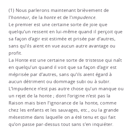
(1) Nous parlerons maintenant brièvement de
l’
honneur
, de la
honte
et de l’
impudence
.
Le premier est une certaine sorte de joie que
quelqu’un ressent en lui-même quand il perçoit que
sa façon d’agir est estimée et prisée par d’autres,
sans qu’ils aient en vue aucun autre avantage ou
profit.
La Honte est une certaine sorte de tristesse qui naît
en quelqu’un quand il voit que sa façon d’agir est
méprisée par d’autres, sans qu’ils aient égard à
aucun détriment ou dommage subi ou à subir.
L’Impudence n’est pas autre chose qu’un manque ou
un rejet de la honte ; dont l’origine n’est pas la
Raison mais bien l’ignorance de la honte, comme
chez les enfants et les sauvages, etc., ou la grande
mésestime dans laquelle on a été tenu et qui fait
qu’on passe par-dessus tout sans s’en inquiéter.