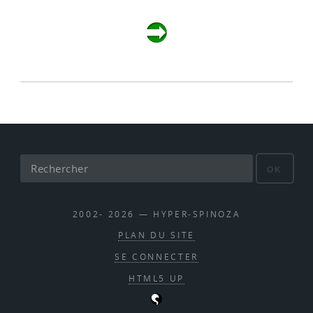
OK
2002- 2026 — HYPER-SPINOZA
PLAN DU SITE
SE CONNECTER
HTML5 UP