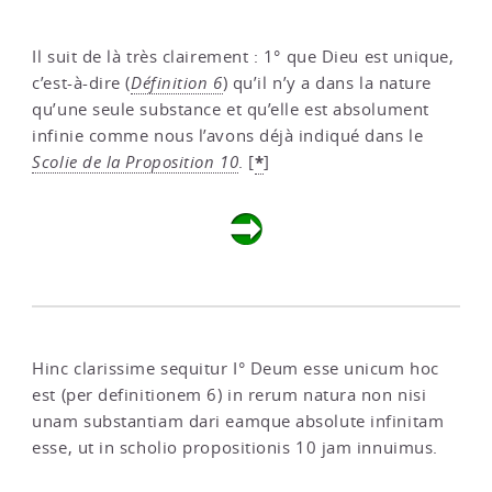
Il suit de là très clairement : 1° que Dieu est unique,
c’est-à-dire (
Définition 6
) qu’il n’y a dans la nature
qu’une seule substance et qu’elle est absolument
infinie comme nous l’avons déjà indiqué dans le
*
Scolie de la Proposition 10
.
[
]
Hinc clarissime sequitur I° Deum esse unicum hoc
est (per definitionem 6) in rerum natura non nisi
unam substantiam dari eamque absolute infinitam
esse, ut in scholio propositionis 10 jam innuimus.