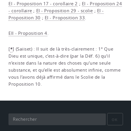
EI - Proposition 17 - corollaire 2
;
EI - Proposition 24
- corollaire
;
EI - Proposition 29 - scolie
;
EI -
Proposition 30
;
EI - Proposition 33
.
EII - Proposition 4
.
*
[
]
(Saiiset) : Il suit de là très-clairement : 1° Que
Dieu est unique, c’est-à-dire (par la Déf. 6) qu’il
n’existe dans la nature des choses qu’une seule
substance, et qu’elle est absolument infinie, comme
vous l’avons déjà affirmé dans le Scolie de la
Proposition 10.
OK