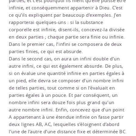
parties, et c’est pourquoi ils nient qu’elle puisse être
infinie, et conséquemment appartenir à Dieu. C’est
ce qu’ils expliquent par beaucoup d’exemples. J’en
rapporterai quelques-uns : si la substance
corporelle est infinie, disent-ils, concevez-la divisée
en deux parties ; chaque partie sera finie ou infinie.
Dans le premier cas, l’infini se composera de deux
parties finies, ce qui est absurde.
Dans le second cas, on aura un infini double d’un
autre infini, ce qui est également absurde. De plus,
si on évalue une quantité infinie en parties égales à
un pied, elle devra se composer d’un nombre infini
de telles parties, tout comme si on l’évaluait en
parties égales à un pouce. Et par conséquent, un
nombre infini sera douze fois plus grand qu’un
autre nombre infini. Enfin, concevez que d’un point
A appartenant à une étendue infinie on fasse partir
deux lignes AB, AC, lesquelles s’éloignent d’abord
l’une de l’autre d’une distance fixe et déterminée BC.