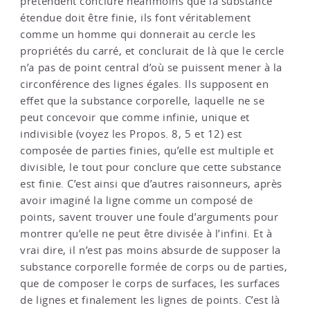
prétendent conclure néanmoins que la substance
étendue doit être finie, ils font véritablement
comme un homme qui donnerait au cercle les
propriétés du carré, et conclurait de là que le cercle
n’a pas de point central d’où se puissent mener à la
circonférence des lignes égales. Ils supposent en
effet que la substance corporelle, laquelle ne se
peut concevoir que comme infinie, unique et
indivisible (voyez les Propos. 8, 5 et 12) est
composée de parties finies, qu’elle est multiple et
divisible, le tout pour conclure que cette substance
est finie. C’est ainsi que d’autres raisonneurs, après
avoir imaginé la ligne comme un composé de
points, savent trouver une foule d’arguments pour
montrer qu’elle ne peut être divisée à l’infini. Et à
vrai dire, il n’est pas moins absurde de supposer la
substance corporelle formée de corps ou de parties,
que de composer le corps de surfaces, les surfaces
de lignes et finalement les lignes de points. C’est là