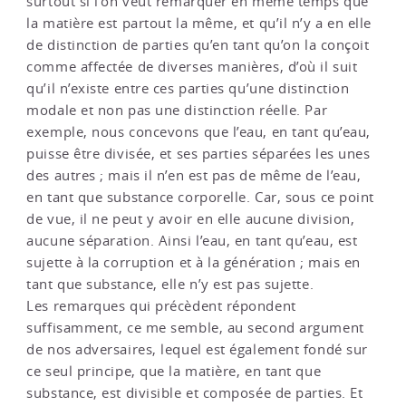
surtout si l’on veut remarquer en même temps que
la matière est partout la même, et qu’il n’y a en elle
de distinction de parties qu’en tant qu’on la conçoit
comme affectée de diverses manières, d’où il suit
qu’il n’existe entre ces parties qu’une distinction
modale et non pas une distinction réelle. Par
exemple, nous concevons que l’eau, en tant qu’eau,
puisse être divisée, et ses parties séparées les unes
des autres ; mais il n’en est pas de même de l’eau,
en tant que substance corporelle. Car, sous ce point
de vue, il ne peut y avoir en elle aucune division,
aucune séparation. Ainsi l’eau, en tant qu’eau, est
sujette à la corruption et à la génération ; mais en
tant que substance, elle n’y est pas sujette.
Les remarques qui précèdent répondent
suffisamment, ce me semble, au second argument
de nos adversaires, lequel est également fondé sur
ce seul principe, que la matière, en tant que
substance, est divisible et composée de parties. Et