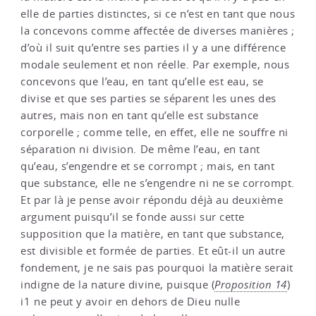
elle de parties distinctes, si ce n’est en tant que nous
la concevons comme affectée de diverses manières ;
d’où il suit qu’entre ses parties il y a une différence
modale seulement et non réelle. Par exemple, nous
concevons que l’eau, en tant qu’elle est eau, se
divise et que ses parties se séparent les unes des
autres, mais non en tant qu’elle est substance
corporelle ; comme telle, en effet, elle ne souffre ni
séparation ni division. De même l’eau, en tant
qu’eau, s’engendre et se corrompt ; mais, en tant
que substance, elle ne s’engendre ni ne se corrompt.
Et par là je pense avoir répondu déjà au deuxième
argument puisqu’il se fonde aussi sur cette
supposition que la matière, en tant que substance,
est divisible et formée de parties. Et eût-il un autre
fondement, je ne sais pas pourquoi la matière serait
indigne de la nature divine, puisque (
Proposition 14
)
i1 ne peut y avoir en dehors de Dieu nulle