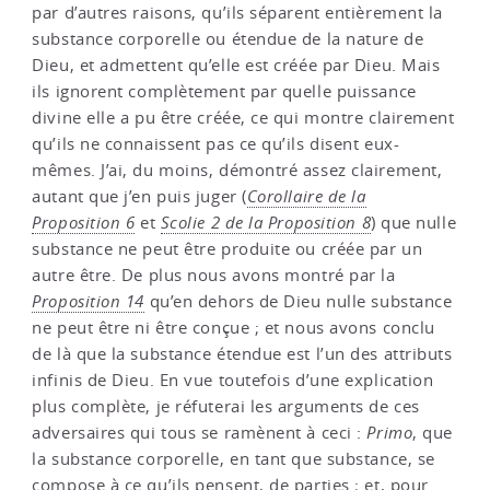
par d’autres raisons, qu’ils séparent entièrement la
substance corporelle ou étendue de la nature de
Dieu, et admettent qu’elle est créée par Dieu. Mais
ils ignorent complètement par quelle puissance
divine elle a pu être créée, ce qui montre clairement
qu’ils ne connaissent pas ce qu’ils disent eux-
mêmes. J’ai, du moins, démontré assez clairement,
autant que j’en puis juger (
Corollaire de la
Proposition 6
et
Scolie 2 de la Proposition 8
) que nulle
substance ne peut être produite ou créée par un
autre être. De plus nous avons montré par la
Proposition 14
qu’en dehors de Dieu nulle substance
ne peut être ni être conçue ; et nous avons conclu
de là que la substance étendue est l’un des attributs
infinis de Dieu. En vue toutefois d’une explication
plus complète, je réfuterai les arguments de ces
adversaires qui tous se ramènent à ceci :
Primo
, que
la substance corporelle, en tant que substance, se
compose à ce qu’ils pensent, de parties ; et, pour