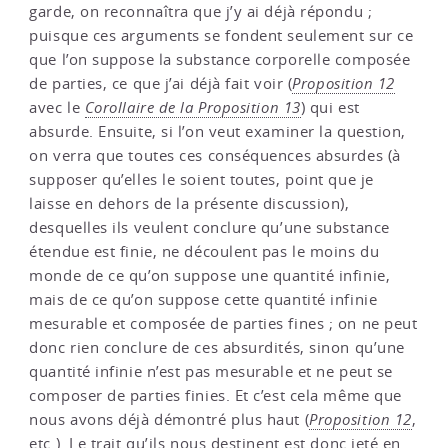
garde, on reconnaîtra que j’y ai déjà répondu ;
puisque ces arguments se fondent seulement sur ce
que l’on suppose la substance corporelle composée
de parties, ce que j’ai déjà fait voir (
Proposition 12
avec le
Corollaire de la Proposition 13
) qui est
absurde. Ensuite, si l’on veut examiner la question,
on verra que toutes ces conséquences absurdes (à
supposer qu’elles le soient toutes, point que je
laisse en dehors de la présente discussion),
desquelles ils veulent conclure qu’une substance
étendue est finie, ne découlent pas le moins du
monde de ce qu’on suppose une quantité infinie,
mais de ce qu’on suppose cette quantité infinie
mesurable et composée de parties fines ; on ne peut
donc rien conclure de ces absurdités, sinon qu’une
quantité infinie n’est pas mesurable et ne peut se
composer de parties finies. Et c’est cela même que
nous avons déjà démontré plus haut (
Proposition 12
,
etc.). Le trait qu’ils nous destinent est donc jeté en