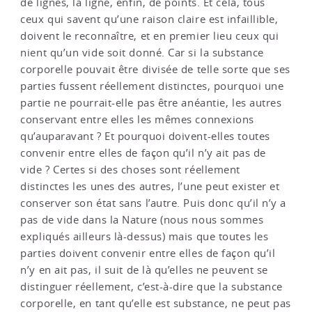
de lignes, la ligne, enfin, de points. Et cela, tous
ceux qui savent qu’une raison claire est infaillible,
doivent le reconnaître, et en premier lieu ceux qui
nient qu’un vide soit donné. Car si la substance
corporelle pouvait être divisée de telle sorte que ses
parties fussent réellement distinctes, pourquoi une
partie ne pourrait-elle pas être anéantie, les autres
conservant entre elles les mêmes connexions
qu’auparavant ? Et pourquoi doivent-elles toutes
convenir entre elles de façon qu’il n’y ait pas de
vide ? Certes si des choses sont réellement
distinctes les unes des autres, l’une peut exister et
conserver son état sans l’autre. Puis donc qu’il n’y a
pas de vide dans la Nature (nous nous sommes
expliqués ailleurs là-dessus) mais que toutes les
parties doivent convenir entre elles de façon qu’il
n’y en ait pas, il suit de là qu’elles ne peuvent se
distinguer réellement, c’est-à-dire que la substance
corporelle, en tant qu’elle est substance, ne peut pas