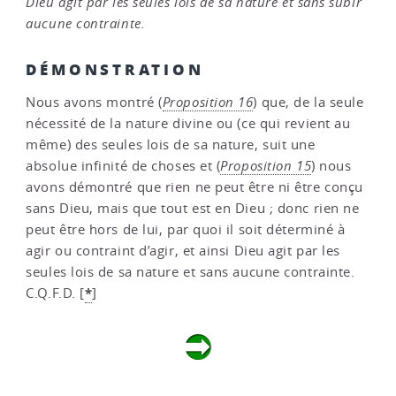
Dieu agit par les seules lois de sa nature et sans subir
aucune contrainte.
DÉMONSTRATION
Nous avons montré (
Proposition 16
) que, de la seule
nécessité de la nature divine ou (ce qui revient au
même) des seules lois de sa nature, suit une
absolue infinité de choses et (
Proposition 15
) nous
avons démontré que rien ne peut être ni être conçu
sans Dieu, mais que tout est en Dieu ; donc rien ne
peut être hors de lui, par quoi il soit déterminé à
agir ou contraint d’agir, et ainsi Dieu agit par les
seules lois de sa nature et sans aucune contrainte.
*
C.Q.F.D.
[
]