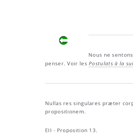
Nous ne sentons 
penser. Voir les
Postulats à la su
Nullas res singulares præter cor
propositionem.
EII - Proposition 13
.