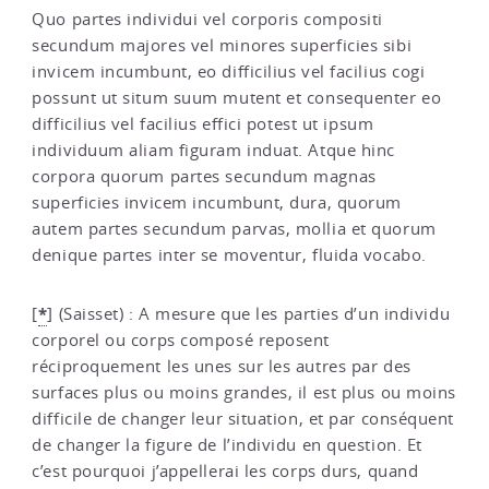
Quo partes individui vel corporis compositi
secundum majores vel minores superficies sibi
invicem incumbunt, eo difficilius vel facilius cogi
possunt ut situm suum mutent et consequenter eo
difficilius vel facilius effici potest ut ipsum
individuum aliam figuram induat. Atque hinc
corpora quorum partes secundum magnas
superficies invicem incumbunt, dura, quorum
autem partes secundum parvas, mollia et quorum
denique partes inter se moventur, fluida vocabo.
*
[
]
(Saisset) : A mesure que les parties d’un individu
corporel ou corps composé reposent
réciproquement les unes sur les autres par des
surfaces plus ou moins grandes, il est plus ou moins
difficile de changer leur situation, et par conséquent
de changer la figure de l’individu en question. Et
c’est pourquoi j’appellerai les corps durs, quand