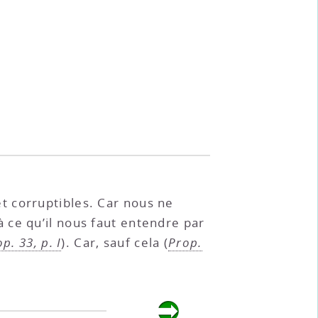
et corruptibles. Car nous ne
à ce qu’il nous faut entendre par
p. 33, p. I
). Car, sauf cela (
Prop.