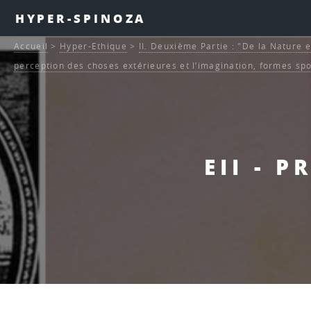
HYPER-SPINOZA
Accueil
>
Hyper-Ethique
>
II. Deuxième Partie : "De la Nature e
perception des choses extérieures et l’imagination, formes sp
EII - 