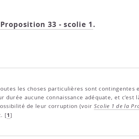
- Proposition 33 - scolie 1
.
 toutes les choses particulières sont contingentes 
eur durée aucune connaissance adéquate, et c’est l
ossibilité de leur corruption (voir
Scolie 1 de la Pro
1
t.
[
]