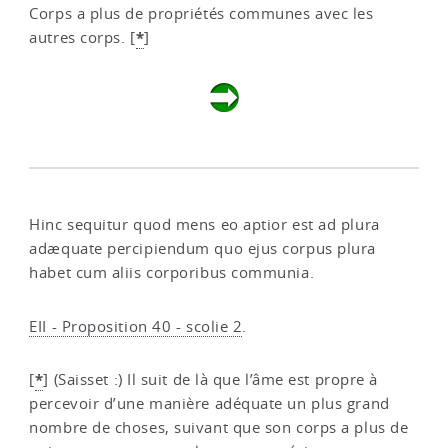
Corps a plus de propriétés communes avec les
*
autres corps.
[
]
Hinc sequitur quod mens eo aptior est ad plura
adæquate percipiendum quo ejus corpus plura
habet cum aliis corporibus communia.
EII - Proposition 40 - scolie 2
.
*
[
]
(Saisset :) Il suit de là que l’âme est propre à
percevoir d’une manière adéquate un plus grand
nombre de choses, suivant que son corps a plus de