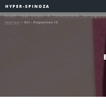
HYPER-SPINOZA
Accueil
>
Hyper-Ethique
>
III. Troisième Partie : "De l’origine 
objectaux
>
EIII - Proposition 15