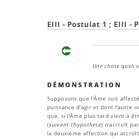
EIII - Postulat 1
;
EIII - 
Une chose quelcon
DÉMONSTRATION
Supposons que l’Âme soit affecté
puissance d’agir et dont l’autre o
que, si l’Âme plus tard vient à ê
(
suivant l’hypothèse
) n’accroît p
la deuxième affection qui accroît