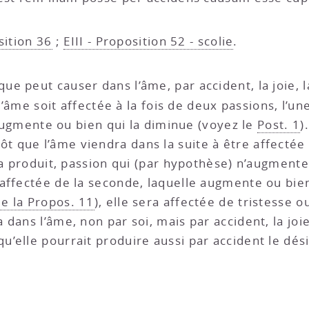
sition 36
;
EIII - Proposition 52 - scolie
.
ue peut causer dans l’âme, par accident, la joie, la
âme soit affectée à la fois de deux passions, l’u
l’augmente ou bien qui la diminue (voyez le
Post. 1
)
ôt que l’âme viendra dans la suite à être affecté
 la produit, passion qui (par hypothèse) n’augment
affectée de la seconde, laquelle augmente ou bien
de la Propos. 11
), elle sera affectée de tristesse o
dans l’âme, non par soi, mais par accident, la joie
elle pourrait produire aussi par accident le désir