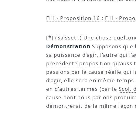
EIII - Proposition 16
;
EIII - Propo
*
[
]
(Saisset :) Une chose quelconq
Démonstration
Supposons que l’
sa puissance d’agir, l’autre qui 
précédente proposition
qu’aussit
passions par la cause réelle qui
d’agir, elle sera en même temps 
en d’autres termes (par le
Scol. 
cause dont nous parlons produira 
démontrerait de la même façon qu’