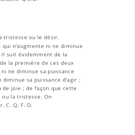
 tristesse ou le désir.
ne qui n’augmente ni ne diminue
. Il suit évidemment de la
e de la première de ces deux
e ni ne diminue sa puissance
 diminue sa puissance d’agir ;
u de joie ; de façon que cette
 ou la tristesse. On
. C. Q. F. D.