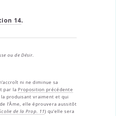
ition 14
.
sse ou de Désir.
’accroît ni ne diminue sa
nt par la
Proposition précédente
e la produisant vraiment et qui
de l’Âme, elle éprouvera aussitôt
Scolie de la Prop. 11
) qu’elle sera