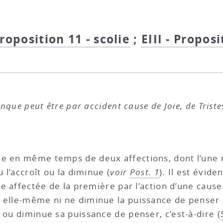
Proposition 11 - scolie
;
EIII - Propos
que peut être par accident cause de Joie, de Triste
e en même temps de deux affections, dont l’une n
u l’accroît ou la diminue (
voir
Post. 1
). Il est évide
tre affectée de la première par l’action d’une caus
ar elle-même ni ne diminue la puissance de penser 
 ou diminue sa puissance de penser, c’est-à-dire (