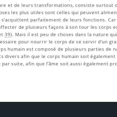
ure et de leurs transformations, consiste surtout 
oses les plus utiles sont celles qui peuvent alime
 s’acquittent parfaitement de leurs fonctions. Car
affecter de plusieurs façons à son tour les corps e
et
39
). Mais il est peu de choses dans la nature qui 
écessaire pour nourrir le corps de se servir d’un 
orps humain est composé de plusieurs parties de na
s divers afin que le corps humain soit également 
t par suite, afin que l’âme soit aussi également p