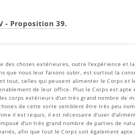
V - Proposition 39
.
tire des choses extérieures, outre l’expérience et 
s que nous leur faisons subir, est surtout la cons
ant tout, celles qui peuvent alimenter le Corps et 
enablement de leur office. Plus le Corps est apte 
 les corps extérieurs d’un très grand nombre de ma
s choses de cette sorte semblent être très peu nom
mme il est requis, il est nécessaire d’user d’alim
omposé d’un très grand nombre de parties de natu
riés, afin que tout le Corps soit également apte à