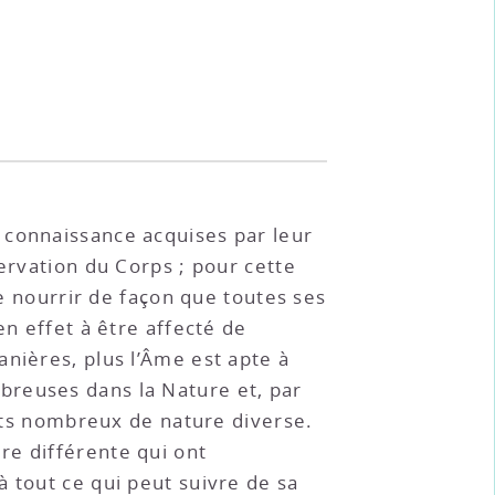
la connaissance acquises par leur
ervation du Corps ; pour cette
le nourrir de façon que toutes ses
en effet à être affecté de
nières, plus l’Âme est apte à
breuses dans la Nature et, par
ents nombreux de nature diverse.
re différente qui ont
 tout ce qui peut suivre de sa