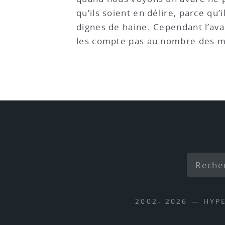
qu’ils soient en délire, parce qu
dignes de haine. Cependant l’avar
les compte pas au nombre des m
2002- 2026 — HYP