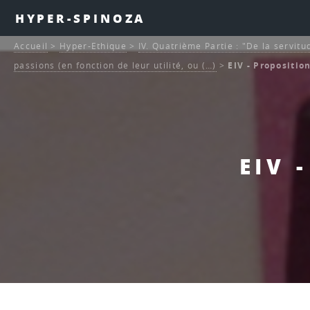
HYPER-SPINOZA
Accueil
>
Hyper-Ethique
>
IV. Quatrième Partie : "De la servitu
passions (en fonction de leur utilité, ou (…)
>
EIV - Proposition
EIV 