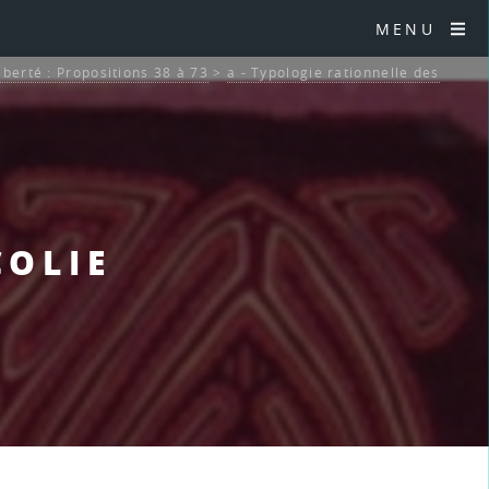
MENU
liberté : Propositions 38 à 73
>
a - Typologie rationnelle des
COLIE