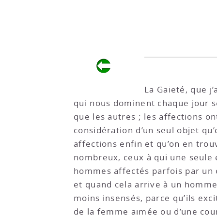
La Gaieté, que j’
qui nous dominent chaque jour se
que les autres ; les affections on
considération d’un seul objet qu
affections enfin et qu’on en tro
nombreux, ceux à qui une seule
hommes affectés parfois par un ob
et quand cela arrive à un homme 
moins insensés, parce qu’ils exci
de la femme aimée ou d’une courti