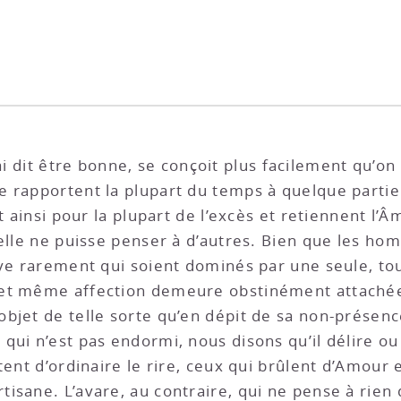
ai dit être bonne, se conçoit plus facilement qu’on
 rapportent la plupart du temps à quelque partie 
t ainsi pour la plupart de l’excès et retiennent l’Â
’elle ne puisse penser à d’autres. Bien que les ho
uve rarement qui soient dominés par une seule, tou
 et même affection demeure obstinément attachée
jet de telle sorte qu’en dépit de sa non-présence 
qui n’est pas endormi, nous disons qu’il délire ou
tent d’ordinaire le rire, ceux qui brûlent d’Amour 
sane. L’avare, au contraire, qui ne pense à rien d’