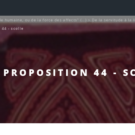
de humaine, ou de la force des affects" (…)
>
De la servitude à la 
 44 - scolie
- PROPOSITION 44 - S