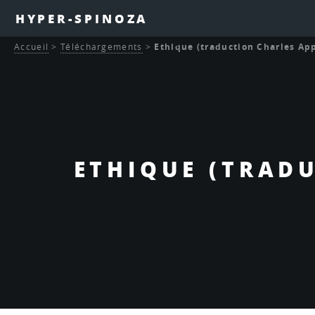
HYPER-SPINOZA
Accueil
>
Téléchargements
>
Ethique (traduction Charles App
ETHIQUE (TRAD