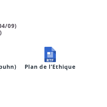
04/09)
)
ppuhn)
Plan de l’Ethique