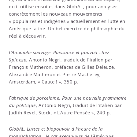
qu’il utilise ensuite, dans GlobAL, pour analyser
concrètement les nouveaux mouvements
« populaires et indigènes » actuellement en lutte en
Amérique latine. Un bel exercice de philosophie du
réel à découvrir.
L’Anomalie sauvage. Puissance et pouvoir chez
Spinoza
, Antonio Negri, traduit de l’italien par
François Matheron, préfaces de Gilles Deleuze,
Alexandre Matheron et Pierre Macherey,
Amsterdam, « Caute ! », 350 p.
Fabrique de porcelaine. Pour une nouvelle grammaire
du politique
, Antonio Negri, traduit de l’italien par
Judith Revel, Stock, « L’Autre Pensée », 240 p.
GlobAL. Luttes et biopouvoir à l’heure de la
mondialisation : le cas exemplaire de l’Amérique