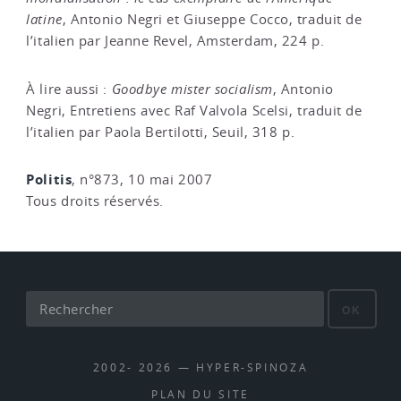
latine
, Antonio Negri et Giuseppe Cocco, traduit de
l’italien par Jeanne Revel, Amsterdam, 224 p.
À lire aussi :
Goodbye mister socialism
, Antonio
Negri, Entretiens avec Raf Valvola Scelsi, traduit de
l’italien par Paola Bertilotti, Seuil, 318 p.
Politis
, n°873, 10 mai 2007
Tous droits réservés.
OK
2002- 2026 — HYPER-SPINOZA
PLAN DU SITE