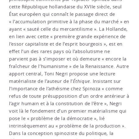
cette République hollandaise du XVIIe siècle, seul
État européen qui connaît le passage direct de
« l’accumulation primitive à la phase du marché » en
ayant « sauté celle du mercantilisme ». La Hollande,
en lien avec cette « première grande expérience de
l’essor capitaliste et de l’esprit bourgeois », est en
effet l’un des rares pays où l’absolutisme ne
parvient pas à s’imposer et où demeure « encore la
fraîcheur de l’humanisme » de la Renaissance. Autre
apport central, Toni Negri propose une lecture
matérialiste de l’auteur de l’
Éthique
. Insistant sur
l’importance de l’athéisme chez Spinoza « comme
refus de toute présupposition d’un ordre antérieur à
l’agir humain et à la constitution de l’être », Negri
voit là le fondement d’un premier matérialisme qui
pose le « problème de la démocratie », lié
intrinsèquement au « problème de la production ».
Dans la conception spinoziste du politique, la