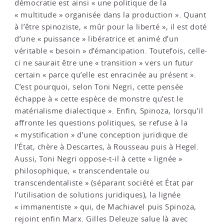
démocratie est ainsi « une politique de la
« multitude » organisée dans la production ». Quant
à l’être spinoziste, « mûr pour la liberté », il est doté
d’une « puissance » libératrice et animé d’un
véritable « besoin » d’émancipation. Toutefois, celle-
ci ne saurait être une « transition » vers un futur
certain « parce qu’elle est enracinée au présent ».
C’est pourquoi, selon Toni Negri, cette pensée
échappe à « cette espèce de monstre qu’est le
matérialisme dialectique ». Enfin, Spinoza, lorsqu’il
affronte les questions politiques, se refuse à la
« mystification » d’une conception juridique de
l’État, chère à Descartes, à Rousseau puis à Hegel.
Aussi, Toni Negri oppose-t-il à cette « lignée »
philosophique, « transcendentale ou
transcendentaliste » (séparant société et État par
l’utilisation de solutions juridiques), la lignée
« immanentiste » qui, de Machiavel puis Spinoza,
rejoint enfin Marx. Gilles Deleuze salue là avec