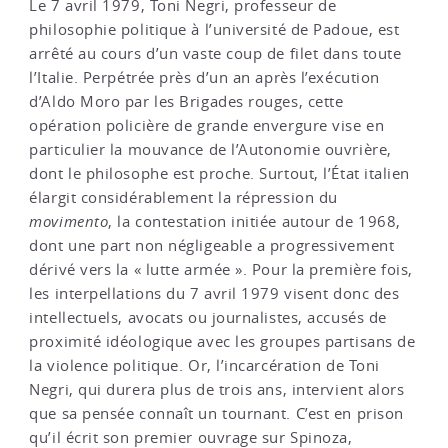
Le 7 avril 1979, Toni Negri, professeur de
philosophie politique à l’université de Padoue, est
arrêté au cours d’un vaste coup de filet dans toute
l’Italie. Perpétrée près d’un an après l’exécution
d’Aldo Moro par les Brigades rouges, cette
opération policière de grande envergure vise en
particulier la mouvance de l’Autonomie ouvrière,
dont le philosophe est proche. Surtout, l’État italien
élargit considérablement la répression du
movimento
, la contestation initiée autour de 1968,
dont une part non négligeable a progressivement
dérivé vers la « lutte armée ». Pour la première fois,
les interpellations du 7 avril 1979 visent donc des
intellectuels, avocats ou journalistes, accusés de
proximité idéologique avec les groupes partisans de
la violence politique. Or, l’incarcération de Toni
Negri, qui durera plus de trois ans, intervient alors
que sa pensée connaît un tournant. C’est en prison
qu’il écrit son premier ouvrage sur Spinoza,