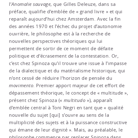
l’
Anomalie sauvage
, que Gilles Deleuze, dans sa
préface, qualifie d’emblée de « grand livre » et qui
reparaît aujourd’hui chez Amsterdam. Avec la fin
des années 1970 et l’échec du projet d’autonomie
ouvrière, le philosophe est à la recherche de
nouvelles perspectives théoriques qui lui
permettent de sortir de ce moment de défaite
politique et d’écrasement de la contestation. Or,
c’est chez Spinoza qu’il trouve une issue à l’impasse
de la dialectique et du matérialisme historique, qui
n’ont cessé de réduire l’horizon de pensée du
movimento
. Premier apport majeur de cet effort de
dépassement théorique, le concept de « multitude »,
présent chez Spinoza («
multitudo
»), apparaît
d’emblée central à Toni Negri en tant que « qualité
nouvelle du sujet [qui] s’ouvre au sens de la
multiplicité des sujets et à la puissance constructive
qui émane de leur dignité ». Mais, au préalable, le
philosophe commence par replacer Spinoza dans