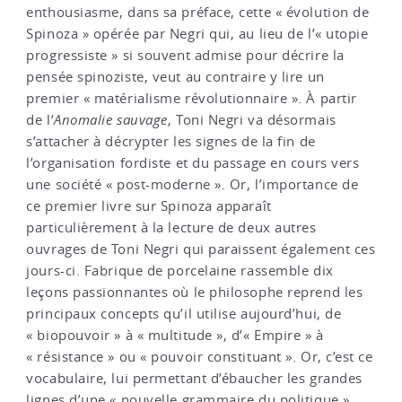
enthousiasme, dans sa préface, cette « évolution de
Spinoza » opérée par Negri qui, au lieu de l’« utopie
progressiste » si souvent admise pour décrire la
pensée spinoziste, veut au contraire y lire un
premier « matérialisme révolutionnaire ». À partir
de l’
Anomalie sauvage
, Toni Negri va désormais
s’attacher à décrypter les signes de la fin de
l’organisation fordiste et du passage en cours vers
une société « post-moderne ». Or, l’importance de
ce premier livre sur Spinoza apparaît
particulièrement à la lecture de deux autres
ouvrages de Toni Negri qui paraissent également ces
jours-ci. Fabrique de porcelaine rassemble dix
leçons passionnantes où le philosophe reprend les
principaux concepts qu’il utilise aujourd’hui, de
« biopouvoir » à « multitude », d’« Empire » à
« résistance » ou « pouvoir constituant ». Or, c’est ce
vocabulaire, lui permettant d’ébaucher les grandes
lignes d’une « nouvelle grammaire du politique »,