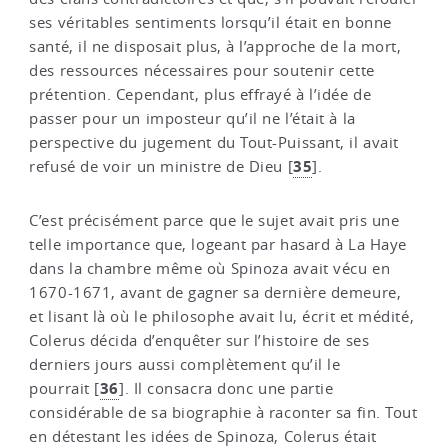
ses véritables sentiments lorsqu’il était en bonne
santé, il ne disposait plus, à l’approche de la mort,
des ressources nécessaires pour soutenir cette
prétention. Cependant, plus effrayé à l’idée de
passer pour un imposteur qu’il ne l’était à la
perspective du jugement du Tout-Puissant, il avait
35
refusé de voir un ministre de Dieu
[
]
.
C’est précisément parce que le sujet avait pris une
telle importance que, logeant par hasard à La Haye
dans la chambre même où Spinoza avait vécu en
1670-1671, avant de gagner sa dernière demeure,
et lisant là où le philosophe avait lu, écrit et médité,
Colerus décida d’enquêter sur l’histoire de ses
derniers jours aussi complètement qu’il le
36
pourrait
[
]
. Il consacra donc une partie
considérable de sa biographie à raconter sa fin. Tout
en détestant les idées de Spinoza, Colerus était