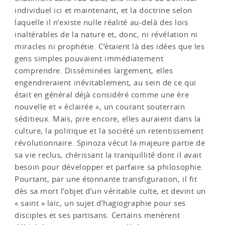
individuel ici et maintenant, et la doctrine selon
laquelle il n’existe nulle réalité au-delà des lois
inaltérables de la nature et, donc, ni révélation ni
miracles ni prophétie. C’étaient là des idées que les
gens simples pouvaient immédiatement
comprendre. Disséminées largement, elles
engendreraient inévitablement, au sein de ce qui
était en général déjà considéré comme une ère
nouvelle et « éclairée », un courant souterrain
séditieux. Mais, pire encore, elles auraient dans la
culture, la politique et la société un retentissement
révolutionnaire. Spinoza vécut la majeure partie de
sa vie reclus, chérissant la tranquillité dont il avait
besoin pour développer et parfaire sa philosophie.
Pourtant, par une étonnante transfiguration, il fit
dès sa mort l’objet d’un véritable culte, et devint un
« saint » laïc, un sujet d’hagiographie pour ses
disciples et ses partisans. Certains menèrent