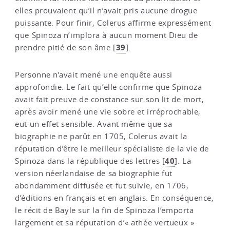
elles prouvaient qu’il n’avait pris aucune drogue
puissante. Pour finir, Colerus affirme expressément
que Spinoza n’implora à aucun moment Dieu de
39
prendre pitié de son âme
[
]
.
Personne n’avait mené une enquête aussi
approfondie. Le fait qu’elle confirme que Spinoza
avait fait preuve de constance sur son lit de mort,
après avoir mené une vie sobre et irréprochable,
eut un effet sensible. Avant même que sa
biographie ne parût en 1705, Colerus avait la
réputation d’être le meilleur spécialiste de la vie de
40
Spinoza dans la république des lettres
[
]
. La
version néerlandaise de sa biographie fut
abondamment diffusée et fut suivie, en 1706,
d’éditions en français et en anglais. En conséquence,
le récit de Bayle sur la fin de Spinoza l’emporta
largement et sa réputation d’« athée vertueux »