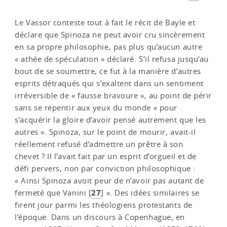
Le Vassor conteste tout à fait le récit de Bayle et
déclare que Spinoza ne peut avoir cru sincèrement
en sa propre philosophie, pas plus qu’aucun autre
« athée de spéculation » déclaré. S’il refusa jusqu’au
bout de se soumettre, ce fut à la manière d’autres
esprits détraqués qui s’exaltent dans un sentiment
irréversible de « fausse bravoure », au point de périr
sans se repentir aux yeux du monde « pour
s’acquérir la gloire d’avoir pensé autrement que les
autres ». Spinoza, sur le point de mourir, avait-il
réellement refusé d’admettre un prêtre à son
chevet ? Il l’avait fait par un esprit d’orgueil et de
défi pervers, non par conviction philosophique :
« Ainsi Spinoza avoit peur de n’avoir pas autant de
27
fermeté que Vanini
[
]
». Des idées similaires se
firent jour parmi les théologiens protestants de
l’époque. Dans un discours à Copenhague, en