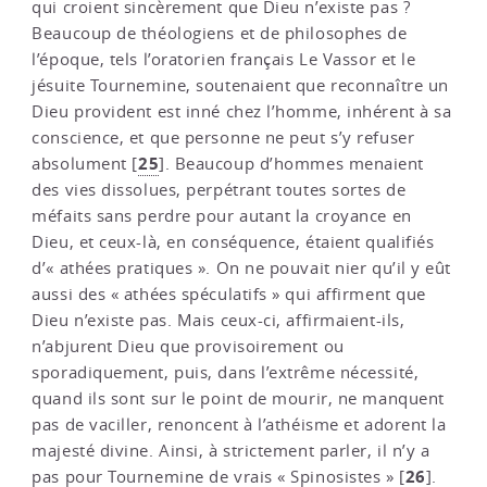
qui croient sincèrement que Dieu n’existe pas ?
Beaucoup de théologiens et de philosophes de
l’époque, tels l’oratorien français Le Vassor et le
jésuite Tournemine, soutenaient que reconnaître un
Dieu provident est inné chez l’homme, inhérent à sa
conscience, et que personne ne peut s’y refuser
25
absolument
[
]
. Beaucoup d’hommes menaient
des vies dissolues, perpétrant toutes sortes de
méfaits sans perdre pour autant la croyance en
Dieu, et ceux-là, en conséquence, étaient qualifiés
d’« athées pratiques ». On ne pouvait nier qu’il y eût
aussi des « athées spéculatifs » qui affirment que
Dieu n’existe pas. Mais ceux-ci, affirmaient-ils,
n’abjurent Dieu que provisoirement ou
sporadiquement, puis, dans l’extrême nécessité,
quand ils sont sur le point de mourir, ne manquent
pas de vaciller, renoncent à l’athéisme et adorent la
majesté divine. Ainsi, à strictement parler, il n’y a
26
pas pour Tournemine de vrais « Spinosistes »
[
]
.