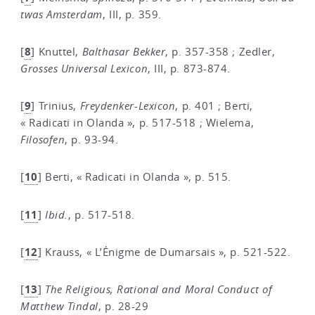
twas Amsterdam
, III, p. 359.
8
[
]
Knuttel,
Balthasar Bekker
, p. 357-358 ; Zedler,
Grosses Universal Lexicon
, III, p. 873-874.
9
[
]
Trinius,
Freydenker-Lexicon
, p. 401 ; Berti,
« Radicati in Olanda », p. 517-518 ; Wielema,
Filosofen
, p. 93-94.
10
[
]
Berti, « Radicati in Olanda », p. 515.
11
[
]
Ibid.
, p. 517-518.
12
[
]
Krauss, « L’Énigme de Dumarsais », p. 521-522.
13
[
]
The Religious, Rational and Moral Conduct of
Matthew Tindal
, p. 28-29