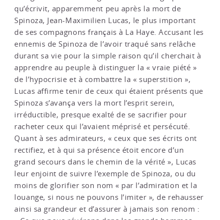
qu’écrivit, apparemment peu après la mort de
Spinoza, Jean-Maximilien Lucas, le plus important
de ses compagnons français à La Haye. Accusant les
ennemis de Spinoza de l’avoir traqué sans relâche
durant sa vie pour la simple raison qu’il cherchait à
apprendre au peuple à distinguer la « vraie piété »
de l’hypocrisie et à combattre la « superstition »,
Lucas affirme tenir de ceux qui étaient présents que
Spinoza s’avança vers la mort l’esprit serein,
irréductible, presque exalté de se sacrifier pour
racheter ceux qui l’avaient méprisé et persécuté.
Quant à ses admirateurs, « ceux que ses écrits ont
rectifiez, et à qui sa présence étoit encore d’un
grand secours dans le chemin de la vérité », Lucas
leur enjoint de suivre l’exemple de Spinoza, ou du
moins de glorifier son nom « par l’admiration et la
louange, si nous ne pouvons l’imiter », de rehausser
ainsi sa grandeur et d’assurer à jamais son renom :