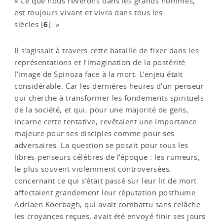
« Ce que nous révérons dans les grands hommes,
est toujours vivant et vivra dans tous les
6
siècles
[
]
. »
Il s’agissait à travers cette bataille de fixer dans les
représentations et l’imagination de la postérité
l’image de Spinoza face à la mort. L’enjeu était
considérable. Car les dernières heures d’un penseur
qui cherche à transformer les fondements spirituels
de la société, et qui, pour une majorité de gens,
incarne cette tentative, revêtaient une importance
majeure pour ses disciples comme pour ses
adversaires. La question se posait pour tous les
libres-penseurs célèbres de l’époque : les rumeurs,
le plus souvent violemment controversées,
concernant ce qui s’était passé sur leur lit de mort
affectaient grandement leur réputation posthume.
Adriaen Koerbagh, qui avait combattu sans relâche
les croyances reçues, avait été envoyé finir ses jours