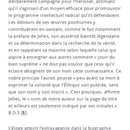
délibérément campagne pour l’héroïser, estimant
qu’il s’agissait d’un moyen efficace pour promouvoir
le programme intellectuel radical qu’ils défendaient.
Les éditeurs de ses œuvres posthumes y
contribuèrent en vantant, comme le fait notamment
la préface de Jelles, son austérité bientôt légendaire
et sa détermination dans la recherche de la vérité,
et en rappelant sa maxime selon laquelle celui qui
aspire à enseigner aux autres comment « jouir du
bien suprême » ne doit pas vouloir que ceux qu’il
éclaire désignent de son nom cette connaissance. Ce
noble principe l’aurait poussé « peu avant sa mort à
exprimer la volonté que l’
Éthique
soit publiée, sans
que son nom y soit inscrit ». C’est pourquoi, affirme
Jelles, le « nom de notre auteur sur la page de titre
et ailleurs est seulement indiqué par ses initiales » :
5
B.D.S
[
]
.
L’éloge atteint l’extravagance dans la biographie