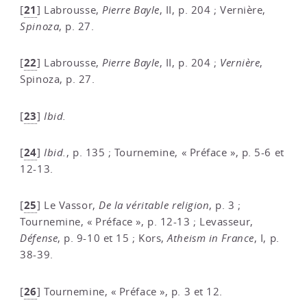
21
[
]
Labrousse,
Pierre Bayle
, II, p. 204 ; Vernière,
Spinoza
, p. 27.
22
[
]
Labrousse,
Pierre Bayle
, II, p. 204 ;
Vernière
,
Spinoza, p. 27.
23
[
]
Ibid.
24
[
]
Ibid.
, p. 135 ; Tournemine, « Préface », p. 5-6 et
12-13.
25
[
]
Le Vassor,
De la véritable religion
, p. 3 ;
Tournemine, « Préface », p. 12-13 ; Levasseur,
Défense
, p. 9-10 et 15 ; Kors,
Atheism in France
, I, p.
38-39.
26
[
]
Tournemine, « Préface », p. 3 et 12.