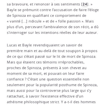
24
sa bravoure, et renoncer à ses sentiments
[
]
. »
Bayle se prémunit contre l’accusation de faire l’éloge
de Spinoza en qualifiant ce comportement de
« vanité [...] ridicule » et de « folle passion ». Mais
plus d’un, percevant l’ambivalence de son récit, a dû
s’interroger sur les intentions réelles de leur auteur.
Lucas et Bayle revendiquaient un savoir de
première main et au-delà de tout soupçon à propos
de ce qui s’était passé sur le lit de mort de Spinoza.
Mais qui étaient ces témoins irréprochables,
proches de Spinoza, présents à son chevet au
moment de sa mort, et pouvait-on leur faire
confiance ? C’était une question essentielle non
seulement pour la popularité posthume de Spinoza,
mais aussi pour la controverse plus large qui s’y
rattachait, à savoir l’existence effective d’un
athéisme philosophique strict. Y a-t-il des hommes