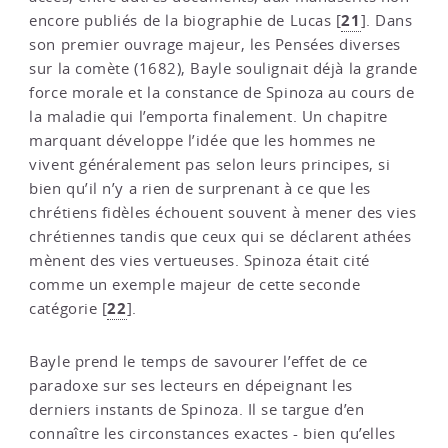
21
encore publiés de la biographie de Lucas
[
]
. Dans
son premier ouvrage majeur, les Pensées diverses
sur la comète (1682), Bayle soulignait déjà la grande
force morale et la constance de Spinoza au cours de
la maladie qui l’emporta finalement. Un chapitre
marquant développe l’idée que les hommes ne
vivent généralement pas selon leurs principes, si
bien qu’il n’y a rien de surprenant à ce que les
chrétiens fidèles échouent souvent à mener des vies
chrétiennes tandis que ceux qui se déclarent athées
mènent des vies vertueuses. Spinoza était cité
comme un exemple majeur de cette seconde
22
catégorie
[
]
.
Bayle prend le temps de savourer l’effet de ce
paradoxe sur ses lecteurs en dépeignant les
derniers instants de Spinoza. Il se targue d’en
connaître les circonstances exactes - bien qu’elles