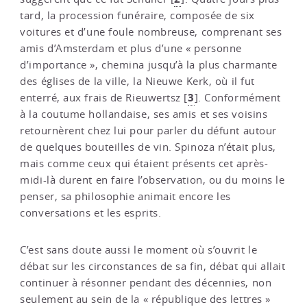
tard, la procession funéraire, composée de six
voitures et d’une foule nombreuse, comprenant ses
amis d’Amsterdam et plus d’une « personne
d’importance », chemina jusqu’à la plus charmante
des églises de la ville, la Nieuwe Kerk, où il fut
3
enterré, aux frais de Rieuwertsz
[
]
. Conformément
à la coutume hollandaise, ses amis et ses voisins
retournèrent chez lui pour parler du défunt autour
de quelques bouteilles de vin. Spinoza n’était plus,
mais comme ceux qui étaient présents cet après-
midi-là durent en faire l’observation, ou du moins le
penser, sa philosophie animait encore les
conversations et les esprits.
C’est sans doute aussi le moment où s’ouvrit le
débat sur les circonstances de sa fin, débat qui allait
continuer à résonner pendant des décennies, non
seulement au sein de la « république des lettres »