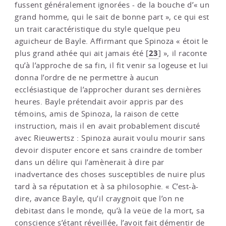
fussent généralement ignorées - de la bouche d’« un
grand homme, qui le sait de bonne part », ce qui est
un trait caractéristique du style quelque peu
aguicheur de Bayle. Affirmant que Spinoza « étoit le
23
plus grand athée qui ait jamais été
[
]
», il raconte
qu’à l’approche de sa fin, il fit venir sa logeuse et lui
donna l’ordre de ne permettre à aucun
ecclésiastique de l’approcher durant ses dernières
heures. Bayle prétendait avoir appris par des
témoins, amis de Spinoza, la raison de cette
instruction, mais il en avait probablement discuté
avec Rieuwertsz : Spinoza aurait voulu mourir sans
devoir disputer encore et sans craindre de tomber
dans un délire qui l’amènerait à dire par
inadvertance des choses susceptibles de nuire plus
tard à sa réputation et à sa philosophie. « C’est-à-
dire, avance Bayle, qu’il craygnoit que l’on ne
debitast dans le monde, qu’à la veüe de la mort, sa
conscience s’étant réveillée, l’avoit fait démentir de