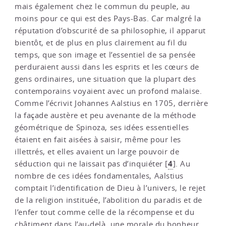
mais également chez le commun du peuple, au
moins pour ce qui est des Pays-Bas. Car malgré la
réputation d’obscurité de sa philosophie, il apparut
bientôt, et de plus en plus clairement au fil du
temps, que son image et l’essentiel de sa pensée
perduraient aussi dans les esprits et les cœurs de
gens ordinaires, une situation que la plupart des
contemporains voyaient avec un profond malaise.
Comme l’écrivit Johannes Aalstius en 1705, derrière
la façade austère et peu avenante de la méthode
géométrique de Spinoza, ses idées essentielles
étaient en fait aisées à saisir, même pour les
illettrés, et elles avaient un large pouvoir de
4
séduction qui ne laissait pas d’inquiéter
[
]
. Au
nombre de ces idées fondamentales, Aalstius
comptait l’identification de Dieu à l’univers, le rejet
de la religion instituée, l’abolition du paradis et de
l’enfer tout comme celle de la récompense et du
châtiment dans l’au-delà, une morale du bonheur