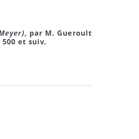
 Meyer)
, par M. Gueroult
 500 et suiv.