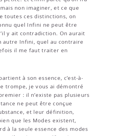
mais non imaginer, et ce que
 toutes ces distinctions, on
connu quel Infini ne peut être
’il y ait contradiction. On aurait
 autre Infini, quel au contraire
fois il me faut traiter en
partient à son essence, c’est-à-
 me trompe, je vous ai démontré
remier : il n’existe pas plusieurs
stance ne peut être conçue
bstance, et leur définition,
 bien que les Modes existent,
ard à la seule essence des modes