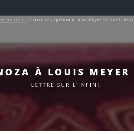
ps été 1663)
>
Lettre 12 - Spinoza à Louis Meyer (20 avril 1663)
INOZA À LOUIS MEYER 
LETTRE SUR L’INFINI.