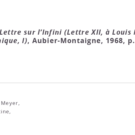
Lettre sur l’Infini (Lettre XII, à Louis
ique, I)
, Aubier-Montaigne, 1968, p.
s Meyer,
ine,