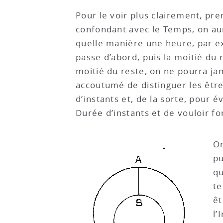
Pour le voir plus clairement, pr
confondant avec le Temps, on au
quelle manière une heure, par ex
passe d’abord, puis la moitié du r
moitié du reste, on ne pourra jam
accoutumé de distinguer les être
d’instants et, de la sorte, pour 
Durée d’instants et de vouloir f
On
pu
qu
te
êt
l’