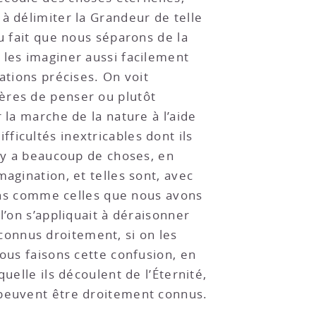
à délimiter la Grandeur de telle
u fait que nous séparons de la
 les imaginer aussi facilement
ations précises. On voit
ères de penser ou plutôt
 la marche de la nature à l’aide
ficultés inextricables dont ils
l y a beaucoup de choses, en
agination, et telles sont, avec
tions comme celles que nous avons
l’on s’appliquait à déraisonner
onnus droitement, si on les
nous faisons cette confusion, en
uelle ils découlent de l’Éternité,
 peuvent être droitement connus.