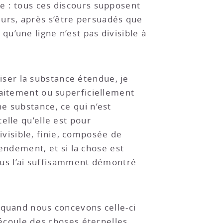
e : tous ces discours supposent
urs, après s’être persuadés que
u’une ligne n’est pas divisible à
ser la substance étendue, je
raitement ou superficiellement
e substance, ce qui n’est
elle qu’elle est pour
divisible, finie, composée de
tendement, et si la chose est
vous l’ai suffisamment démontré
 quand nous concevons celle-ci
découle des choses éternelles,