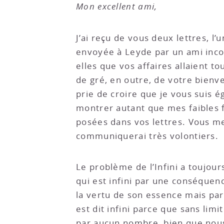
Mon excellent ami,
J’ai reçu de vous deux lettres, l’
envoyée à Leyde par un ami inconn
elles que vos affaires allaient t
de gré, en outre, de votre bien
prie de croire que je vous suis é
montrer autant que mes faibles 
posées dans vos lettres. Vous me 
communiquerai très volontiers.
Le problème de l’Infini a toujour
qui est infini par une conséquenc
la vertu de son essence mais par 
est dit infini parce que sans li
par aucun nombre, bien que nous e