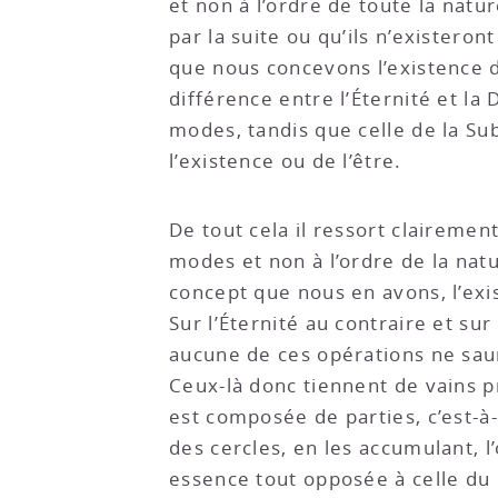
et non à l’ordre de toute la natu
par la suite ou qu’ils n’existeron
que nous concevons l’existence 
différence entre l’Éternité et l
modes, tandis que celle de la Su
l’existence ou de l’être.
De tout cela il ressort claireme
modes et non à l’ordre de la nat
concept que nous en avons, l’exis
Sur l’Éternité au contraire et s
aucune de ces opérations ne saur
Ceux-là donc tiennent de vains p
est composée de parties, c’est-à-
des cercles, en les accumulant, l
essence tout opposée à celle du 