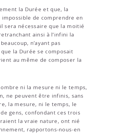
tement la Durée et que, la
ra impossible de comprendre en
il sera nécessaire que la moitié
tranchant ainsi à l’infini la
e beaucoup, n’ayant pas
e que la Durée se composait
 revient au même de composer la
 nombre ni la mesure ni le temps,
on, ne peuvent être infinis, sans
e, la mesure, ni le temps, le
 de gens, confondant ces trois
raient la vraie nature, ont nié
isonnement, rapportons-nous-en