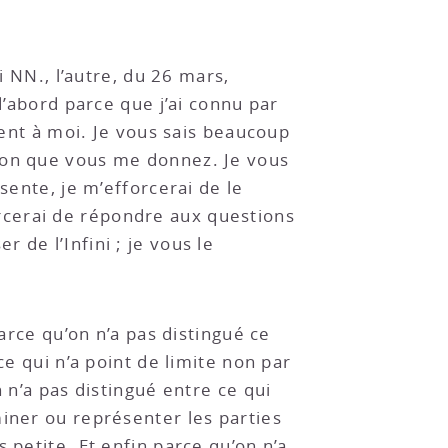
i NN., l’autre, du 26 mars,
d’abord parce que j’ai connu par
vent à moi. Je vous sais beaucoup
tion que vous me donnez. Je vous
sente, je m’efforcerai de le
rcerai de répondre aux questions
de l’Infini ; je vous le
arce qu’on n’a pas distingué ce
ce qui n’a point de limite non par
 n’a pas distingué entre ce qui
miner ou représenter les parties
 petite. Et enfin parce qu’on n’a