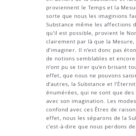
proviennent le Temps et la Mesur
sorte que nous les imaginions fac
Substance même les affections de
qu’il est possible, provient le N
clairement par là que la Mesure
d’imaginer. Il n’est donc pas éto
de notions semblables et encore 
n’ont pu se tirer qu’en brisant 
effet, que nous ne pouvons saisir
d’autres, la Substance et l’Étern
énumérées, qui ne sont que des au
avec son imagination. Les modes
confond avec ces Êtres de raison 
effet, nous les séparons de la Su
c’est-à-dire que nous perdons d