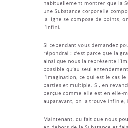
habituellement montrer que la Su
une Substance corporelle compos
la ligne se compose de points, o
l’infini.
Si cependant vous demandez pour
répondrai : c’est parce que la g
ainsi que nous la représente l’i
possible qu’au seul entendement.
l’imagination, ce qui est le cas l
parties et multiple. Si, en revan
perçue comme elle est en elle-mêm
auparavant, on la trouve infinie, 
Maintenant, du fait que nous pou
en dehors de la Substance et fais