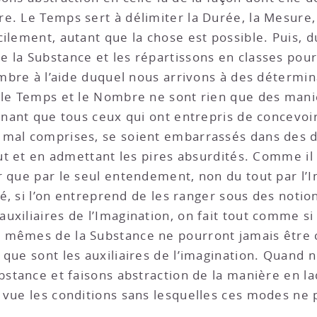
e. Le Temps sert à délimiter la Durée, la Mesure, 
ilement, autant que la chose est possible. Puis, d
 la Substance et les répartissons en classes pour
ombre à l’aide duquel nous arrivons à des détermin
, le Temps et le Nombre ne sont rien que des mani
nnant que tous ceux qui ont entrepris de concevoir
mal comprises, se soient embarrassés dans des dif
tout et en admettant les pires absurdités. Comme i
 que par le seul entendement, non du tout par l’Im
ité, si l’on entreprend de les ranger sous des no
xiliaires de l’Imagination, on fait tout comme si 
 mêmes de la Substance ne pourront jamais être c
que sont les auxiliaires de l’imagination. Quand 
bstance et faisons abstraction de la manière en laq
e vue les conditions sans lesquelles ces modes ne