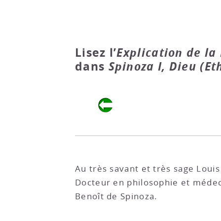
Lisez l’
Explication de la 
dans
Spinoza I, Dieu (Eth
Au très savant et très sage Loui
Docteur en philosophie et médec
Benoît de Spinoza.