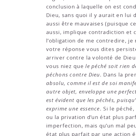
conclusion à laquelle on est cond
Dieu, sans quoi il y aurait en lu
aussi être mauvaises (puisque ce
aussi, implique contradiction et
l’obligation de me contredire, j
votre réponse vous dites persiste
arriver contre la volonté de Dieu ;
vous niez que
le péché soit rien d
péchons contre Dieu.
Dans la prem
absolu, comme il est de soi manife
autre objet, enveloppe une perfecti
est évident que les péchés, puisqu
exprime une essence
. Si le péché
ou la privation d’un état plus par
imperfection, mais qu’un mal peu
état plus parfait par une action 