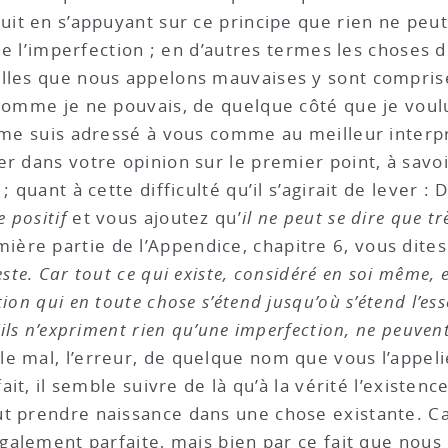
uit en s’appuyant sur ce principe que rien ne peut
i de l’imperfection ; en d’autres termes les choses 
lles que nous appelons mauvaises y sont comprises
 comme je ne pouvais, de quelque côté que je vou
e me suis adressé à vous comme au meilleur interp
r dans votre opinion sur le premier point, à savoi
 quant à cette difficulté qu’il s’agirait de lever : 
e positif
et vous ajoutez qu’
il ne peut se dire que 
ière partie de l’Appendice, chapitre 6, vous dites
ste. Car tout ce qui existe, considéré en soi même, 
on qui en toute chose s’étend jusqu’où s’étend l’esse
’ils n’expriment rien qu’une imperfection, ne peuvent
, le mal, l’erreur, de quelque nom que vous l’appeli
fait, il semble suivre de là qu’à la vérité l’existen
t prendre naissance dans une chose existante. Car 
également parfaite, mais bien par ce fait que nous 