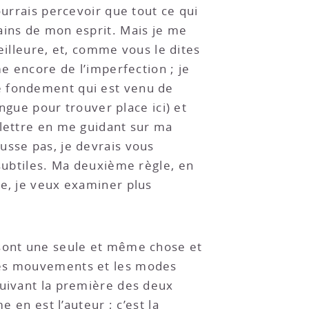
ourrais percevoir que tout ce qui
ains de mon esprit. Mais je me
lleure, et, comme vous le dites
me encore de l’imperfection ; je
e fondement qui est venu de
ongue pour trouver place ici) et
 lettre en me guidant sur ma
usse pas, je devrais vous
 subtiles. Ma deuxième règle, en
re, je veux examiner plus
 sont une seule et même chose et
 les mouvements et les modes
suivant la première des deux
 en est l’auteur ; c’est la