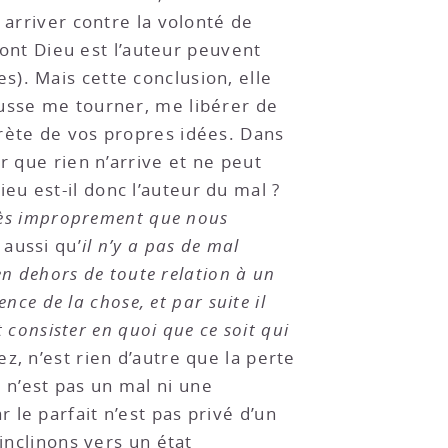
 arriver contre la volonté de
dont Dieu est l’auteur peuvent
). Mais cette conclusion, elle
lusse me tourner, me libérer de
rète de vos propres idées. Dans
r que rien n’arrive et ne peut
Dieu est-il donc l’auteur du mal ?
très improprement que nous
 aussi qu’
il n’y a pas de mal
en dehors de toute relation à un
nce de la chose, et par suite il
 consister en quoi que ce soit qui
ez, n’est rien d’autre que la perte
ce n’est pas un mal ni une
le parfait n’est pas privé d’un
inclinons vers un état