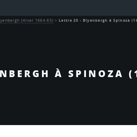
lyenbergh (Hiver 1664-65)
>
Lettre 20 - Blyenbergh à Spinoza (1
ENBERGH À SPINOZA (