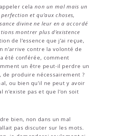
 appeler cela
non un mal mais un
perfection et qu’aux choses,
ssance divine ne leur en a accordé
actions montrer plus d’existence
tion de l’essence que j’ai reçue,
en n’arrive contre la volonté de
ui a été conférée, comment
Comment un être peut-il perdre un
ie, de produire nécessairement ?
l, ou bien qu’il ne peut y avoir
l n’existe pas et que l’on soit
ndre bien, non dans un mal
llait pas discuter sur les mots.