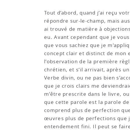
Tout d’abord, quand j’ai reçu vot
répondre sur-le-champ, mais auss
ai trouvé de matière à objections 
eu. Avant cependant que je vous 
que vous sachiez que je m’appliq
concept clair et distinct de mon
l’observation de la première règle
chrétien, et s’il arrivait, après
Verbe divin, ou ne pas bien s’acc
que je crois clairs me deviendrai
m’être prescrite dans le livre, o
que cette parole est la parole de
comprend plus de perfection que 
œuvres plus de perfections que 
entendement fini. Il peut se fair