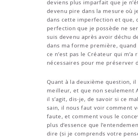
deviens plus imparfait que je n’é
devenu pire dans la mesure où je 
dans cette imperfection et que, 
perfection que je possède ne se
suis devenu après avoir déchu de
dans ma forme première, quand je
ce n’est pas le Créateur qui m’a 
nécessaires pour me préserver de
Quant à la deuxième question, il 
meilleur, et que non seulement A
il s’agit, dis-je, de savoir si ce
sain, il nous faut voir comment
faute, et comment vous le conceve
plus d’essence que l’entendement 
dire (si je comprends votre pens