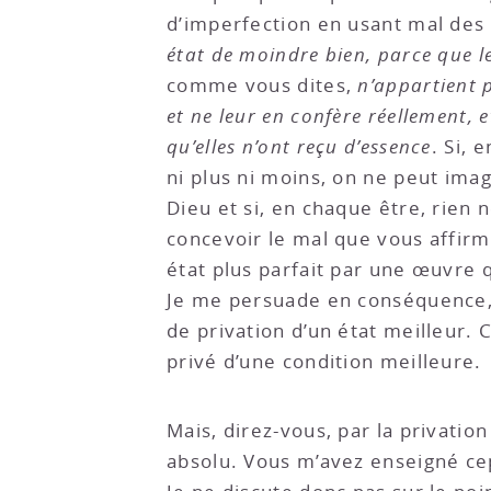
d’imperfection en usant mal des
état de moindre bien, parce que l
comme vous dites,
n’appartient p
et ne leur en confère réellement, 
qu’elles n’ont reçu d’essence
. Si, 
ni plus ni moins, on ne peut imagi
Dieu et si, en chaque être, rien 
concevoir le mal que vous affirm
état plus parfait par une œuvre q
Je me persuade en conséquence, Mo
de privation d’un état meilleur. C
privé d’une condition meilleure.
Mais, direz-vous, par la privati
absolu. Vous m’avez enseigné cepe