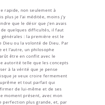
ure rapide, non seulement à
 plus je l’ai méditée, moins j’y
oindre que le désir que j’en avais
e quelques difficultés, il faut
 générales : la première est le
e Dieu ou la volonté de Dieu. Par
e et l’autre, un philosophe
arût être en conflit avec le
e autorité telle que les concepts
ser à la vérité que je pense
 puisque je veux croire fermement
suprême et tout parfait qui
affirmer de lui-même et de ses
n ce moment présent, avec mon
e perfection plus grande, et, par