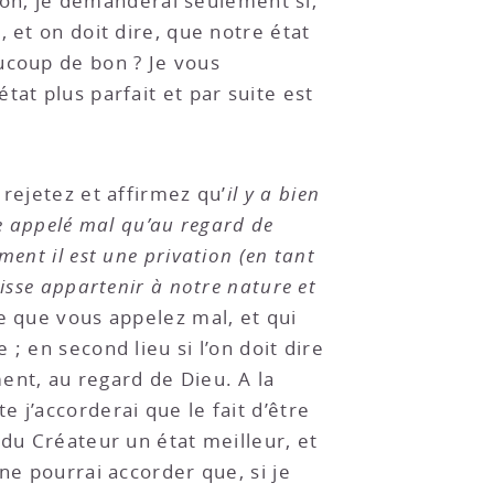
 non, je demanderai seulement si,
 et on doit dire, que notre état
ucoup de bon ? Je vous
at plus parfait et par suite est
rejetez et affirmez qu’
il y a bien
re appelé mal qu’au regard de
ent il est une privation (en tant
isse appartenir à notre nature et
e que vous appelez mal, et qui
; en second lieu si l’on doit dire
ent, au regard de Dieu. A la
 j’accorderai que le fait d’être
 du Créateur un état meilleur, et
ne pourrai accorder que, si je