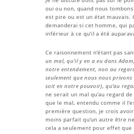
Je ne discute donc pas sur le poi
oui ou non, quand nous tombons d’
est pire ou est un état mauvais.
demanderai si cet homme, qui par 
inférieur à ce qu’il a été aupara
Ce raisonnement n’étant pas sans 
un mal, qu’il y en a eu dans Adam,
notre entendement, non au regard 
seulement que nous nous privons n
soit en notre pouvoir), qu’au rega
ne serait un mal qu’au regard de 
que le mal, entendu comme il l’e
première question, je crois avoi
moins parfait qu’un autre être n
cela a seulement pour effet que m