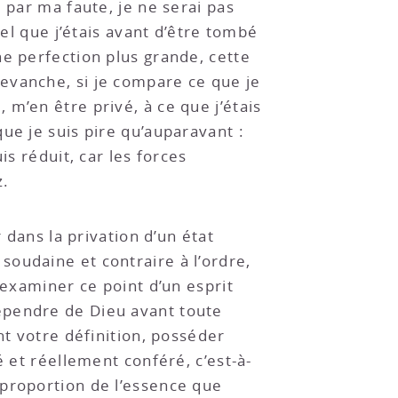
 par ma faute, je ne serai pas
tel que j’étais avant d’être tombé
ne perfection plus grande, cette
evanche, si je compare ce que je
m’en être privé, à ce que j’étais
ue je suis pire qu’auparavant :
is réduit, car les forces
z.
 dans la privation d’un état
oudaine et contraire à l’ordre,
examiner ce point d’un esprit
épendre de Dieu avant toute
nt votre définition, posséder
é et réellement conféré, c’est-à-
 proportion de l’essence que