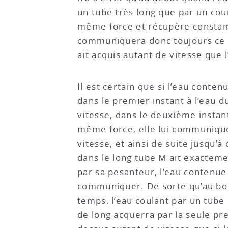
un tube très long que par un cour
même force et récupère constam
communiquera donc toujours ce m
ait acquis autant de vitesse que 
Il est certain que si l’eau conte
dans le premier instant à l’eau 
vitesse, dans le deuxième instant
même force, elle lui communiqu
vitesse, et ainsi de suite jusqu’à
dans le long tube M ait exacteme
par sa pesanteur, l’eau contenue
communiquer. De sorte qu’au bou
temps, l’eau coulant par un tube
de long acquerra par la seule pre