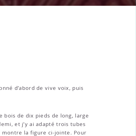
onné d’abord de vive voix, puis
de bois de dix pieds de long, large
demi, et j’y ai adapté trois tubes
montre la figure ci-jointe. Pour