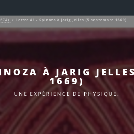
1674).
>
Lettre 41 - Spinoza à Jarig Jelles (5 septembre 1669)
PINOZA À JARIG JELLE
1669)
UNE EXPÉRIENCE DE PHYSIQUE.