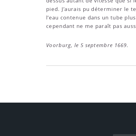
dessus autant de vitesse que si l
pied. J’aurais pu déterminer le 
l’eau contenue dans un tube plus 
cependant ne me paraît pas aussi
Voorburg, le 5 septembre 1669.