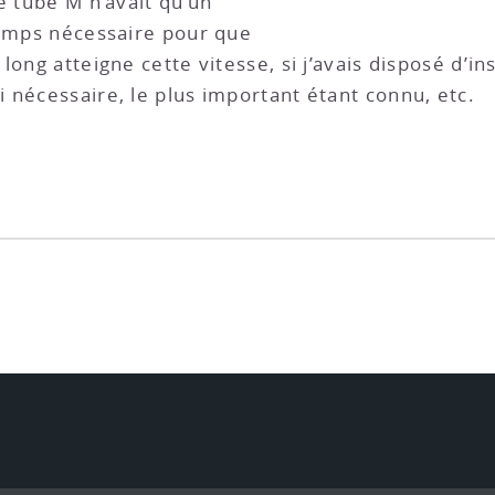
e tube M n’avait qu’un
temps nécessaire pour que
long atteigne cette vitesse, si j’avais disposé d’in
 nécessaire, le plus important étant connu, etc.