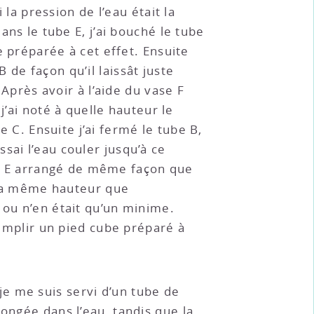
la pression de l’eau était la
ns le tube E, j’ai bouché le tube
 préparée à cet effet. Ensuite
 B de façon qu’il laissât juste
Après avoir à l’aide du vase F
j’ai noté à quelle hauteur le
be C. Ensuite j’ai fermé le tube B,
aissai l’eau couler jusqu’à ce
be E arrangé de même façon que
à la même hauteur que
 ou n’en était qu’un minime.
remplir un pied cube préparé à
e me suis servi d’un tube de
longée dans l’eau, tandis que la