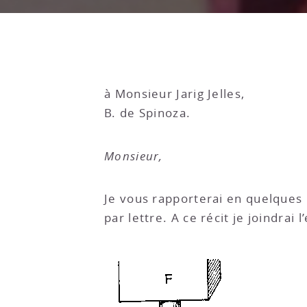
à Monsieur Jarig Jelles,
B. de Spinoza.
Monsieur,
Je vous rapporterai en quelques 
par lettre. A ce récit je joindra