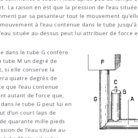
t. La raison en est que la pression de l’eau situé
ment par sa pesanteur tout le mouvement qu’ell
ouvement à l’eau contenue dans le tube jusqu’à 
l’eau située au-dessus peut lui attribuer de force 
nue dans le tube G confère
du tube M un degré de
, si elle conserve la
era quatre degrés de
 ce que l’eau contenue
nt autant de force que,
 dans le tube G peut lui en
t d’un court laps de
 de quarante mille pieds
ssion de l’eau située au-