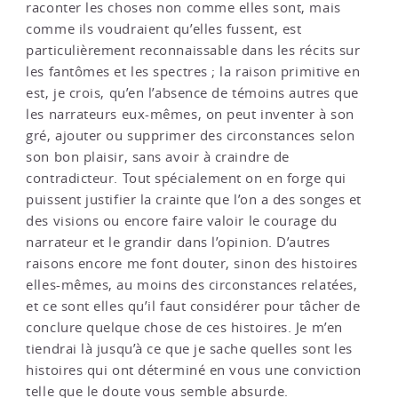
raconter les choses non comme elles sont, mais
comme ils voudraient qu’elles fussent, est
particulièrement reconnaissable dans les récits sur
les fantômes et les spectres ; la raison primitive en
est, je crois, qu’en l’absence de témoins autres que
les narrateurs eux-mêmes, on peut inventer à son
gré, ajouter ou supprimer des circonstances selon
son bon plaisir, sans avoir à craindre de
contradicteur. Tout spécialement on en forge qui
puissent justifier la crainte que l’on a des songes et
des visions ou encore faire valoir le courage du
narrateur et le grandir dans l’opinion. D’autres
raisons encore me font douter, sinon des histoires
elles-mêmes, au moins des circonstances relatées,
et ce sont elles qu’il faut considérer pour tâcher de
conclure quelque chose de ces histoires. Je m’en
tiendrai là jusqu’à ce que je sache quelles sont les
histoires qui ont déterminé en vous une conviction
telle que le doute vous semble absurde.