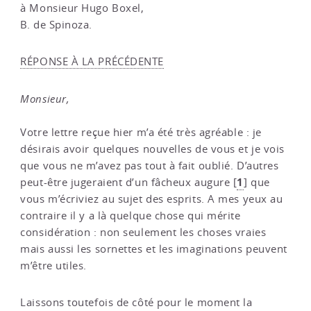
à Monsieur Hugo Boxel,
B. de Spinoza.
RÉPONSE À LA PRÉCÉDENTE
Monsieur,
Votre lettre reçue hier m’a été très agréable : je
désirais avoir quelques nouvelles de vous et je vois
que vous ne m’avez pas tout à fait oublié. D’autres
1
peut-être jugeraient d’un fâcheux augure
[
]
que
vous m’écriviez au sujet des esprits. A mes yeux au
contraire il y a là quelque chose qui mérite
considération : non seulement les choses vraies
mais aussi les sornettes et les imaginations peuvent
m’être utiles.
Laissons toutefois de côté pour le moment la