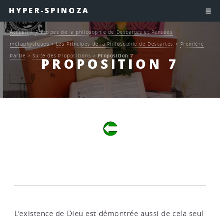
HYPER-SPINOZA
Accueil
>
Principes de la philosophie de Descartes et Pensées
métaphysiques
>
Les Principes de la Philosophie de Descartes
>
Première
Partie
>
Suite des Propositions
>
Proposition 7
PROPOSITION 7
L’existence de Dieu est démontrée aussi de cela seul