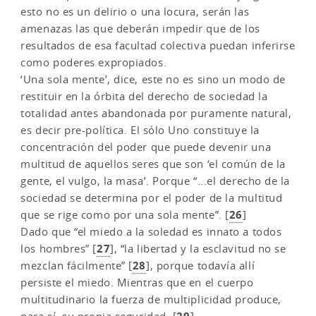
esto no es un delirio o una locura, serán las
amenazas las que deberán impedir que de los
resultados de esa facultad colectiva puedan inferirse
como poderes expropiados.
‘Una sola mente’, dice, este no es sino un modo de
restituir en la órbita del derecho de sociedad la
totalidad antes abandonada por puramente natural,
es decir pre-política. El sólo Uno constituye la
concentración del poder que puede devenir una
multitud de aquellos seres que son ‘el común de la
gente, el vulgo, la masa’. Porque “...el derecho de la
sociedad se determina por el poder de la multitud
26
que se rige como por una sola mente”.
[
]
Dado que “el miedo a la soledad es innato a todos
27
los hombres”
[
]
, “la libertad y la esclavitud no se
28
mezclan fácilmente”
[
]
, porque todavía allí
persiste el miedo. Mientras que en el cuerpo
multitudinario la fuerza de multiplicidad produce,