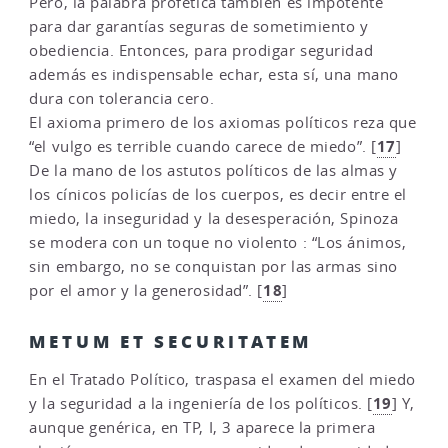
Pero, la palabra profética también es impotente
para dar garantías seguras de sometimiento y
obediencia. Entonces, para prodigar seguridad
además es indispensable echar, esta sí, una mano
dura con tolerancia cero.
El axioma primero de los axiomas políticos reza que
17
“el vulgo es terrible cuando carece de miedo”.
[
]
De la mano de los astutos políticos de las almas y
los cínicos policías de los cuerpos, es decir entre el
miedo, la inseguridad y la desesperación, Spinoza
se modera con un toque no violento : “Los ánimos,
sin embargo, no se conquistan por las armas sino
18
por el amor y la generosidad”.
[
]
METUM ET SECURITATEM
En el Tratado Político, traspasa el examen del miedo
19
y la seguridad a la ingeniería de los políticos.
[
]
Y,
aunque genérica, en TP, I, 3 aparece la primera