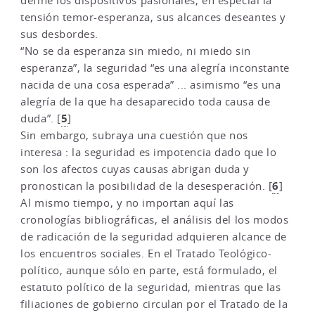
define los dispositivos pasionales, en especial la
tensión temor-esperanza, sus alcances deseantes y
sus desbordes.
“No se da esperanza sin miedo, ni miedo sin
esperanza”, la seguridad “es una alegría inconstante
nacida de una cosa esperada” ... asimismo “es una
alegría de la que ha desaparecido toda causa de
5
duda”.
[
]
Sin embargo, subraya una cuestión que nos
interesa : la seguridad es impotencia dado que lo
son los afectos cuyas causas abrigan duda y
6
pronostican la posibilidad de la desesperación.
[
]
Al mismo tiempo, y no importan aquí las
cronologías bibliográficas, el análisis del los modos
de radicación de la seguridad adquieren alcance de
los encuentros sociales. En el Tratado Teológico-
político, aunque sólo en parte, está formulado, el
estatuto político de la seguridad, mientras que las
filiaciones de gobierno circulan por el Tratado de la