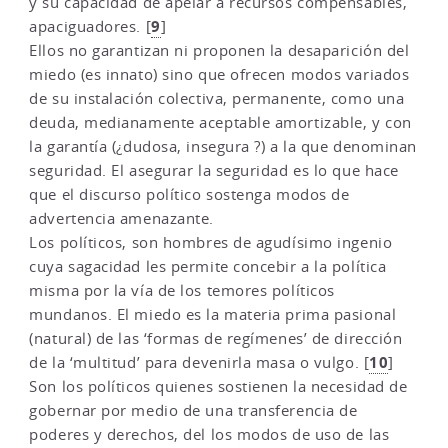
y su capacidad de apelar a recursos compensables,
9
apaciguadores.
[
]
Ellos no garantizan ni proponen la desaparición del
miedo (es innato) sino que ofrecen modos variados
de su instalación colectiva, permanente, como una
deuda, medianamente aceptable amortizable, y con
la garantía (¿dudosa, insegura ?) a la que denominan
seguridad. El asegurar la seguridad es lo que hace
que el discurso político sostenga modos de
advertencia amenazante.
Los políticos, son hombres de agudísimo ingenio
cuya sagacidad les permite concebir a la política
misma por la vía de los temores políticos
mundanos. El miedo es la materia prima pasional
(natural) de las ‘formas de regímenes’ de dirección
10
de la ‘multitud’ para devenirla masa o vulgo.
[
]
Son los políticos quienes sostienen la necesidad de
gobernar por medio de una transferencia de
poderes y derechos, del los modos de uso de las