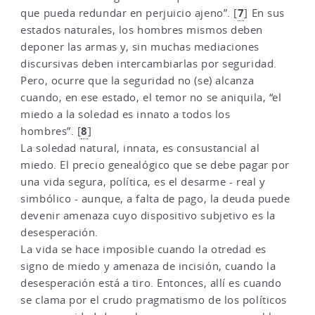
7
que pueda redundar en perjuicio ajeno”.
[
]
En sus
estados naturales, los hombres mismos deben
deponer las armas y, sin muchas mediaciones
discursivas deben intercambiarlas por seguridad.
Pero, ocurre que la seguridad no (se) alcanza
cuando, en ese estado, el temor no se aniquila, “el
miedo a la soledad es innato a todos los
8
hombres”.
[
]
La soledad natural, innata, es consustancial al
miedo. El precio genealógico que se debe pagar por
una vida segura, política, es el desarme - real y
simbólico - aunque, a falta de pago, la deuda puede
devenir amenaza cuyo dispositivo subjetivo es la
desesperación.
La vida se hace imposible cuando la otredad es
signo de miedo y amenaza de incisión, cuando la
desesperación está a tiro. Entonces, allí es cuando
se clama por el crudo pragmatismo de los políticos