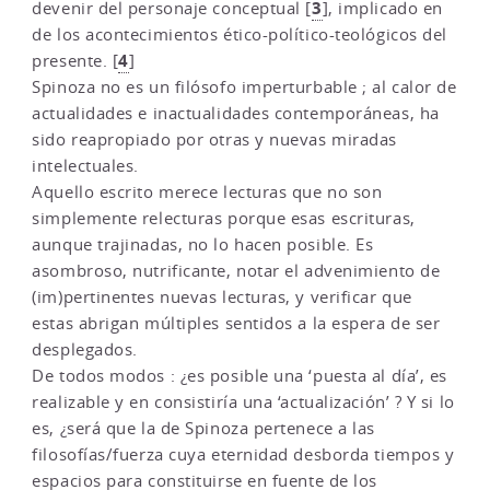
3
devenir del personaje conceptual
[
]
, implicado en
de los acontecimientos ético-político-teológicos del
4
presente.
[
]
Spinoza no es un filósofo imperturbable ; al calor de
actualidades e inactualidades contemporáneas, ha
sido reapropiado por otras y nuevas miradas
intelectuales.
Aquello escrito merece lecturas que no son
simplemente relecturas porque esas escrituras,
aunque trajinadas, no lo hacen posible. Es
asombroso, nutrificante, notar el advenimiento de
(im)pertinentes nuevas lecturas, y verificar que
estas abrigan múltiples sentidos a la espera de ser
desplegados.
De todos modos : ¿es posible una ‘puesta al día’, es
realizable y en consistiría una ‘actualización’ ? Y si lo
es, ¿será que la de Spinoza pertenece a las
filosofías/fuerza cuya eternidad desborda tiempos y
espacios para constituirse en fuente de los