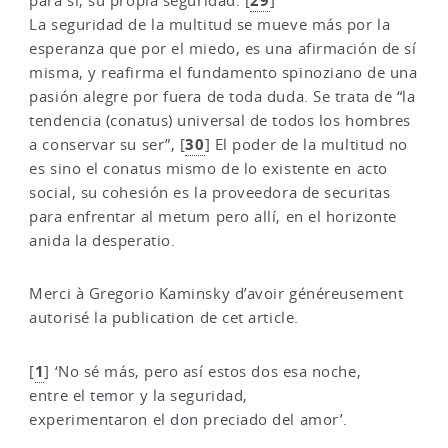
29
para sí, su propia seguridad.
[
]
La seguridad de la multitud se mueve más por la
esperanza que por el miedo, es una afirmación de sí
misma, y reafirma el fundamento spinoziano de una
pasión alegre por fuera de toda duda. Se trata de “la
tendencia (conatus) universal de todos los hombres
30
a conservar su ser”,
[
]
El poder de la multitud no
es sino el conatus mismo de lo existente en acto
social, su cohesión es la proveedora de securitas
para enfrentar al metum pero allí, en el horizonte
anida la desperatio.
Merci à Gregorio Kaminsky d’avoir généreusement
autorisé la publication de cet article.
1
[
]
‘No sé más, pero así estos dos esa noche,
entre el temor y la seguridad,
experimentaron el don preciado del amor’.