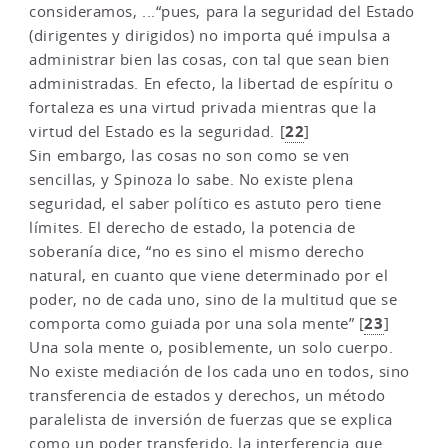
consideramos, ...“pues, para la seguridad del Estado
(dirigentes y dirigidos) no importa qué impulsa a
administrar bien las cosas, con tal que sean bien
administradas. En efecto, la libertad de espíritu o
fortaleza es una virtud privada mientras que la
22
virtud del Estado es la seguridad.
[
]
Sin embargo, las cosas no son como se ven
sencillas, y Spinoza lo sabe. No existe plena
seguridad, el saber político es astuto pero tiene
límites. El derecho de estado, la potencia de
soberanía dice, “no es sino el mismo derecho
natural, en cuanto que viene determinado por el
poder, no de cada uno, sino de la multitud que se
23
comporta como guiada por una sola mente”
[
]
Una sola mente o, posiblemente, un solo cuerpo.
No existe mediación de los cada uno en todos, sino
transferencia de estados y derechos, un método
paralelista de inversión de fuerzas que se explica
como un poder transferido, la interferencia que