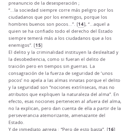
preanuncio de la desesperación ;
“...la sociedad siempre corre más peligro por los
ciudadanos que por los enemigos, porque los
14
hombres buenos son pocos...”.
[
]
, “...aquel a
quien se ha confiado todo el derecho del Estado
siempre temerá más a los ciudadanos que a los
15
enemigos”.
[
]
El delito y la criminalidad instituyen la deslealtad y
la desobediencia, como si fueran el delito de
traición pero en tiempos sin guerras. La
consagración de la fuerza de seguridad de ‘unos
pocos’ no apela a las almas innatas porque el delito
y la seguridad son “nociones extrínsecas, mas no
atributos que expliquen la naturaleza del alma”. En
efecto, esas nociones pertenecen al afuera del alma,
no la explican, pero dan cuenta de ella a partir de la
perseverancia atemorizante, amenazante del
Estado.
16
Y de inmediato agrega : “Pero de esto basta”.
[
]