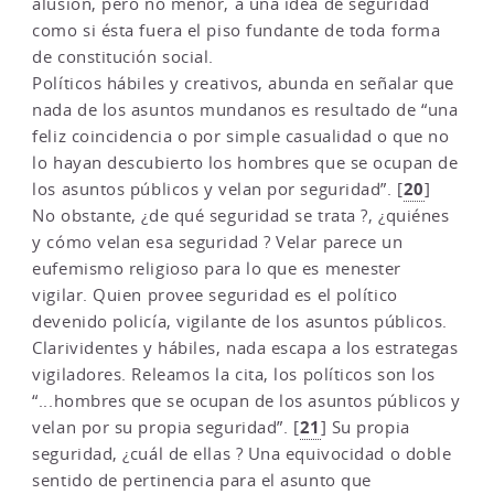
alusión, pero no menor, a una idea de seguridad
como si ésta fuera el piso fundante de toda forma
de constitución social.
Políticos hábiles y creativos, abunda en señalar que
nada de los asuntos mundanos es resultado de “una
feliz coincidencia o por simple casualidad o que no
lo hayan descubierto los hombres que se ocupan de
20
los asuntos públicos y velan por seguridad”.
[
]
No obstante, ¿de qué seguridad se trata ?, ¿quiénes
y cómo velan esa seguridad ? Velar parece un
eufemismo religioso para lo que es menester
vigilar. Quien provee seguridad es el político
devenido policía, vigilante de los asuntos públicos.
Clarividentes y hábiles, nada escapa a los estrategas
vigiladores. Releamos la cita, los políticos son los
“...hombres que se ocupan de los asuntos públicos y
21
velan por su propia seguridad”.
[
]
Su propia
seguridad, ¿cuál de ellas ? Una equivocidad o doble
sentido de pertinencia para el asunto que