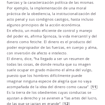
fuerzas y la caracterización política de las mismas.
Por ejemplo, la implementación de una moral
práctica de la obediencia, la institucionalización del
acto penal y sus condignos castigos, hasta incluso
algunos principios de la acción económica.
En efecto, un modo eficiente de control y manejo
del poder es, afirma Spinoza, la vida mercantil y del
dinero como fetiche. El dinero es el producto del
poder expropiador de las fuerzas, en cuerpo y alma,
con inversión de afecto e intelecto.
El dinero, dice, “ha llegado a ser un resumen de
todas las cosas, de donde resulta que su imagen
suele ocupar en grado máximo el alma del vulgo,
puesto que los hombres difícilmente puede
imaginar ninguna especie de alegría que no vaya
11
acompañada de la idea del dinero como causa”.
[
]
Es la tierra de los obedientes cuyas conductas se
ajustan a derecho y se avienen a “las artes del lucro,
12
de las que se jactan en grande”.
[
]