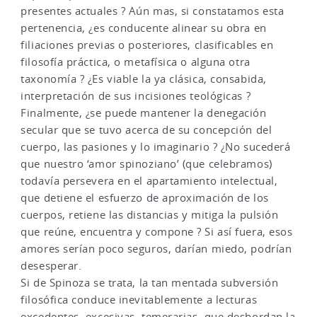
presentes actuales ? Aún mas, si constatamos esta
pertenencia, ¿es conducente alinear su obra en
filiaciones previas o posteriores, clasificables en
filosofía práctica, o metafísica o alguna otra
taxonomía ? ¿Es viable la ya clásica, consabida,
interpretación de sus incisiones teológicas ?
Finalmente, ¿se puede mantener la denegación
secular que se tuvo acerca de su concepción del
cuerpo, las pasiones y lo imaginario ? ¿No sucederá
que nuestro ‘amor spinoziano’ (que celebramos)
todavía persevera en el apartamiento intelectual,
que detiene el esfuerzo de aproximación de los
cuerpos, retiene las distancias y mitiga la pulsión
que reúne, encuentra y compone ? Si así fuera, esos
amores serían poco seguros, darían miedo, podrían
desesperar.
Si de Spinoza se trata, la tan mentada subversión
filosófica conduce inevitablemente a lecturas
excedentes, excesivas, temerarias, que desbordan la