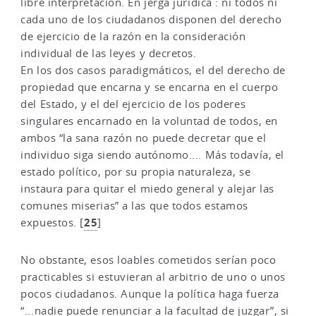
libre interpretación. En jerga jurídica : ni todos ni
cada uno de los ciudadanos disponen del derecho
de ejercicio de la razón en la consideración
individual de las leyes y decretos.
En los dos casos paradigmáticos, el del derecho de
propiedad que encarna y se encarna en el cuerpo
del Estado, y el del ejercicio de los poderes
singulares encarnado en la voluntad de todos, en
ambos “la sana razón no puede decretar que el
individuo siga siendo autónomo.... Más todavía, el
estado político, por su propia naturaleza, se
instaura para quitar el miedo general y alejar las
comunes miserias” a las que todos estamos
25
expuestos.
[
]
No obstante, esos loables cometidos serían poco
practicables si estuvieran al arbitrio de uno o unos
pocos ciudadanos. Aunque la política haga fuerza
“...nadie puede renunciar a la facultad de juzgar”, si