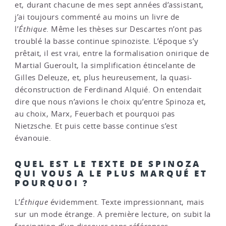
et, durant chacune de mes sept années d’assistant,
j’ai toujours commenté au moins un livre de
l’
Éthique
. Même les thèses sur Descartes n’ont pas
troublé la basse continue spinoziste. L’époque s’y
prêtait, il est vrai, entre la formalisation onirique de
Martial Gueroult, la simplification étincelante de
Gilles Deleuze, et, plus heureusement, la quasi-
déconstruction de Ferdinand Alquié. On entendait
dire que nous n’avions le choix qu’entre Spinoza et,
au choix, Marx, Feuerbach et pourquoi pas
Nietzsche. Et puis cette basse continue s’est
évanouie.
QUEL EST LE TEXTE DE SPINOZA
QUI VOUS A LE PLUS MARQUÉ ET
POURQUOI ?
L’
Éthique
évidemment. Texte impressionnant, mais
sur un mode étrange. A première lecture, on subit la