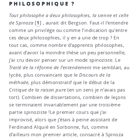
PHILOSOPHIQUE ?
Tout philosophe a deux philosophies, la sienne et celle
1
de Spinoza
[
]
, aurait dit Bergson. Faut-il l’entendre
comme un privilège ou comme l’indication qu’entre
ces deux philosophies, il y en a une de trop ? En
tout cas, comme nombre d’apprentis philosophes,
avant d’avoir la moindre thèse un peu personnelle,
j’ai cru devoir penser sur un mode spinoziste. Le
Traité de la réforme de l’entendement
me semblait, au
lycée, plus convaincant que le
Discours de la
méthode
, plus démonstratif que le début de la
Critique de la raison pure
(en un sens je n’avais pas
tort). Combien de dissertations, combien de leçons
se terminaient invariablement par une troisième
partie spinoziste !Le premier cours que j’ai
improvisé, alors que j’étais à peine assistant de
Ferdinand Alquié en Sorbonne, fut, comme
d’ailleurs mon premier article, consacré à Spinoza