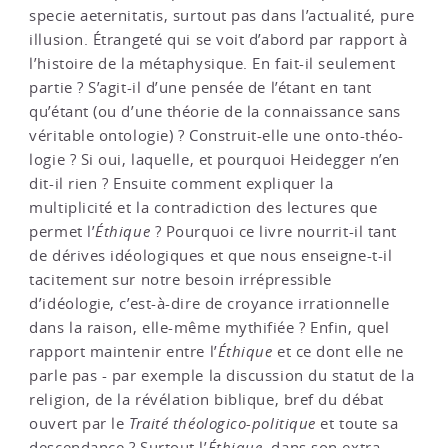
specie aeternitatis, surtout pas dans l’actualité, pure
illusion. Étrangeté qui se voit d’abord par rapport à
l’histoire de la métaphysique. En fait-il seulement
partie ? S’agit-il d’une pensée de l’étant en tant
qu’étant (ou d’une théorie de la connaissance sans
véritable ontologie) ? Construit-elle une onto-théo-
logie ? Si oui, laquelle, et pourquoi Heidegger n’en
dit-il rien ? Ensuite comment expliquer la
multiplicité et la contradiction des lectures que
permet l’
Éthique
? Pourquoi ce livre nourrit-il tant
de dérives idéologiques et que nous enseigne-t-il
tacitement sur notre besoin irrépressible
d’idéologie, c’est-à-dire de croyance irrationnelle
dans la raison, elle-même mythifiée ? Enfin, quel
rapport maintenir entre l’
Éthique
et ce dont elle ne
parle pas - par exemple la discussion du statut de la
religion, de la révélation biblique, bref du débat
ouvert par le
Traité théologico-politique
et toute sa
descendance ? Surtout l’
Éthique
, dans son extra-