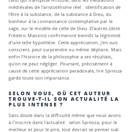
celui qui transpose Aristote, sans les médiations
médiévales de l’aristotélisme réel : identification de
l’être à la substance, de la substance à Dieu, du
bonheur à la connaissance contemplative par le
sage, sur le modèle de celle de Dieu. D’autres (dont
Frédéric Manzini) confirmeront bientôt la légitimité
d’une telle hypothèse. Cette appréciation, j’en suis
conscient, peut surprendre ou même déplaire. Mais
enfin l’histoire de la philosophie a ses résultats,
qu’on ne peut négliger. Pourtant, précisément à
cause de cette appréciation paradoxale, lire Spinoza
garde toute son importance.
SELON VOUS, OÙ CET AUTEUR
TROUVE-T-IL SON ACTUALITÉ LA
PLUS INTENSE ?
Sans doute dans la difficulté même que nous avons
à l’inscrire dans l’actualité : selon Spinoza, pour le
meilleur et pour le pire, tout devrait se penser sub