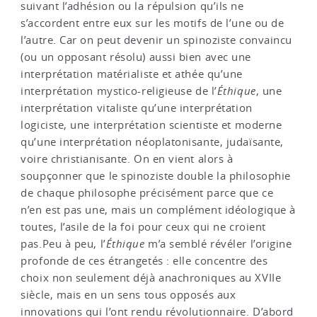
suivant l’adhésion ou la répulsion qu’ils ne
s’accordent entre eux sur les motifs de l’une ou de
l’autre. Car on peut devenir un spinoziste convaincu
(ou un opposant résolu) aussi bien avec une
interprétation matérialiste et athée qu’une
interprétation mystico-religieuse de l’
Éthique
, une
interprétation vitaliste qu’une interprétation
logiciste, une interprétation scientiste et moderne
qu’une interprétation néoplatonisante, judaïsante,
voire christianisante. On en vient alors à
soupçonner que le spinoziste double la philosophie
de chaque philosophe précisément parce que ce
n’en est pas une, mais un complément idéologique à
toutes, l’asile de la foi pour ceux qui ne croient
pas.Peu à peu, l’
Éthique
m’a semblé révéler l’origine
profonde de ces étrangetés : elle concentre des
choix non seulement déjà anachroniques au XVIIe
siècle, mais en un sens tous opposés aux
innovations qui l’ont rendu révolutionnaire. D’abord