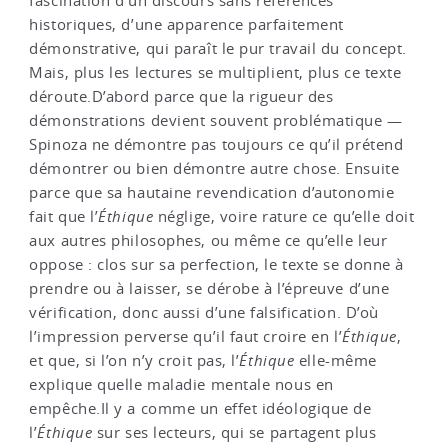
fascination d’un discours sans références
historiques, d’une apparence parfaitement
démonstrative, qui paraît le pur travail du concept.
Mais, plus les lectures se multiplient, plus ce texte
déroute.D’abord parce que la rigueur des
démonstrations devient souvent problématique —
Spinoza ne démontre pas toujours ce qu’il prétend
démontrer ou bien démontre autre chose. Ensuite
parce que sa hautaine revendication d’autonomie
fait que l’
Éthique
néglige, voire rature ce qu’elle doit
aux autres philosophes, ou même ce qu’elle leur
oppose : clos sur sa perfection, le texte se donne à
prendre ou à laisser, se dérobe à l’épreuve d’une
vérification, donc aussi d’une falsification. D’où
l’impression perverse qu’il faut croire en l’
Éthique
,
et que, si l’on n’y croit pas, l’
Éthique
elle-même
explique quelle maladie mentale nous en
empêche.Il y a comme un effet idéologique de
l’
Éthique
sur ses lecteurs, qui se partagent plus