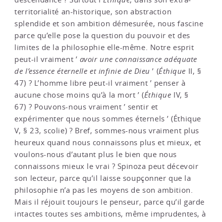
territorialité an-historique, son abstraction
splendide et son ambition démesurée, nous fascine
parce qu’elle pose la question du pouvoir et des
limites de la philosophie elle-même. Notre esprit
peut-il vraiment ’
avoir une connaissance adéquate
de l’essence éternelle et infinie de Dieu
’ (
Éthique
II, §
47) ? L’homme libre peut-il vraiment ’ penser à
aucune chose moins qu’à la mort ’ (
Éthique
IV, §
67) ? Pouvons-nous vraiment ’ sentir et
expérimenter que nous sommes éternels ’ (Éthique
V, § 23, scolie) ? Bref, sommes-nous vraiment plus
heureux quand nous connaissons plus et mieux, et
voulons-nous d’autant plus le bien que nous
connaissons mieux le vrai ? Spinoza peut décevoir
son lecteur, parce qu’il laisse soupçonner que la
philosophie n’a pas les moyens de son ambition.
Mais il réjouit toujours le penseur, parce qu’il garde
intactes toutes ses ambitions, même imprudentes, à